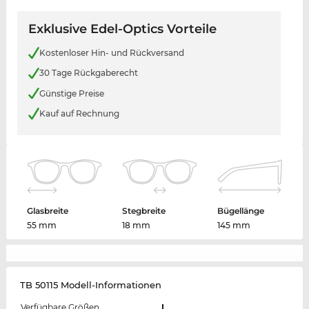
Exklusive Edel-Optics Vorteile
Kostenloser Hin- und Rückversand
30 Tage Rückgaberecht
Günstige Preise
Kauf auf Rechnung
Glasbreite
Stegbreite
Bügellänge
55 mm
18 mm
145 mm
TB 50115 Modell-Informationen
Verfügbare Größen
L