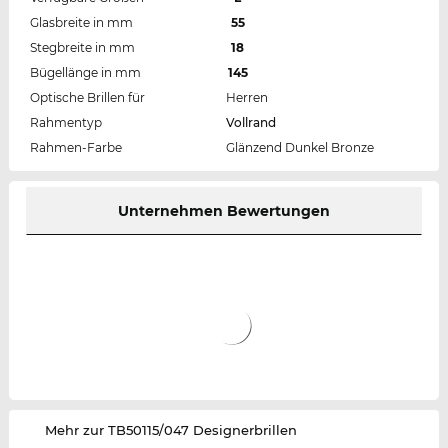
Glasbreite in mm
55
Stegbreite in mm
18
Bügellänge in mm
145
Optische Brillen für
Herren
Rahmentyp
Vollrand
Rahmen-Farbe
Glänzend Dunkel Bronze
Unternehmen Bewertungen
‌Mehr zur TB50115/047 Designerbrillen