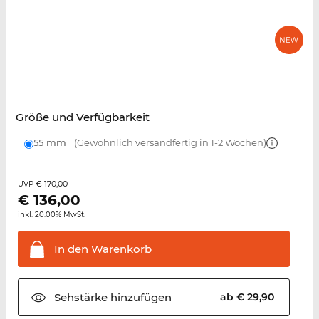
Größe und Verfügbarkeit
55 mm
(Gewöhnlich versandfertig in 1-2 Wochen)
€ 170,00
UVP
€
136,00
inkl. 20.00% MwSt.
In den
Warenkorb
Sehstärke
hinzufügen
ab € 29,90