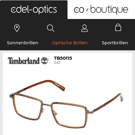
0
Sonnenbrillen
Optische Brillen
Sportbrillen
TB50115
047