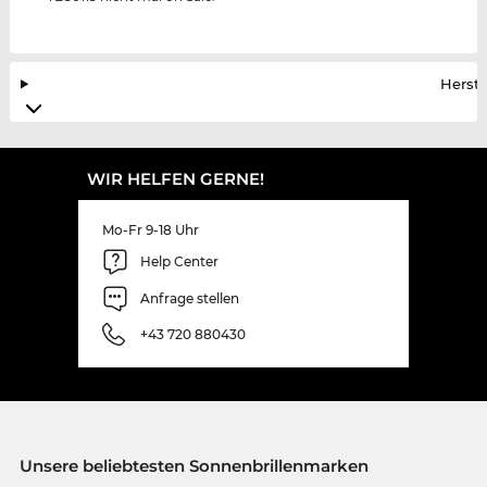
Herste
WIR HELFEN GERNE!
Mo-Fr 9-18 Uhr
Help Center
Anfrage stellen
+43 720 880430
Unsere beliebtesten Sonnenbrillenmarken