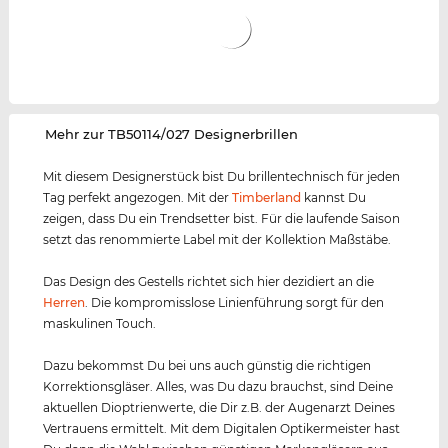
‌Mehr zur TB50114/027 Designerbrillen
Mit diesem Designerstück bist Du brillentechnisch für jeden
Tag perfekt angezogen. Mit der
Timberland
kannst Du
zeigen, dass Du ein Trendsetter bist. Für die laufende Saison
setzt das renommierte Label mit der Kollektion Maßstäbe.
Das Design des Gestells richtet sich hier dezidiert an die
Herren
. Die kompromisslose Linienführung sorgt für den
maskulinen Touch.
Dazu bekommst Du bei uns auch günstig die richtigen
Korrektionsgläser. Alles, was Du dazu brauchst, sind Deine
aktuellen Dioptrienwerte, die Dir z.B. der Augenarzt Deines
Vertrauens ermittelt. Mit dem Digitalen Optikermeister hast