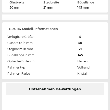
Glasbreite
Stegbreite
Bügellänge
50 mm
21 mm
145 mm
TB 50114 Modell-Informationen
Verfügbare Größen
S
Glasbreite in mm
50
Stegbreite in mm
21
Bügellänge in mm
145
Optische Brillen für
Herren
Rahmentyp
Vollrand
Rahmen-Farbe
Kristall
Unternehmen Bewertungen