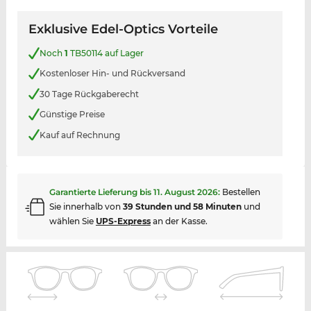
Exklusive Edel-Optics Vorteile
Noch
1
TB50114 auf Lager
Kostenloser Hin- und Rückversand
30 Tage Rückgaberecht
Günstige Preise
Kauf auf Rechnung
Garantierte Lieferung bis
11. August 2026
:
Bestellen
Sie innerhalb von
39 Stunden und 58 Minuten
und
wählen Sie
UPS-Express
an der Kasse.