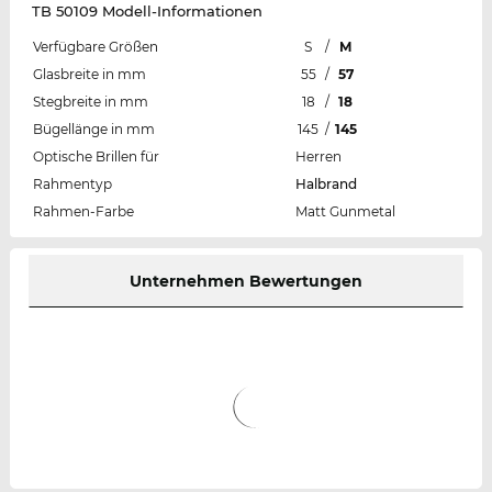
TB 50109 Modell-Informationen
Verfügbare Größen
S
/
M
Glasbreite in mm
55
/
57
Stegbreite in mm
18
/
18
Bügellänge in mm
145
/
145
Optische Brillen für
Herren
Rahmentyp
Halbrand
Rahmen-Farbe
Matt Gunmetal
Unternehmen Bewertungen