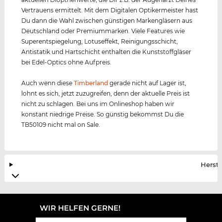
Vertrauens ermittelt. Mit dem Digitalen Optikermeister hast
Du dann die Wahl zwischen günstigen Markengläsern aus
Deutschland oder Premiummarken. Viele Features wie
Superentspiegelung, Lotuseffekt, Reinigungsschicht,
Antistatik und Hartschicht enthalten die Kunststoffgläser
bei Edel-Optics ohne Aufpreis.
Auch wenn diese
Timberland
gerade nicht auf Lager ist,
lohnt es sich, jetzt zuzugreifen, denn der aktuelle Preis ist
nicht zu schlagen. Bei uns im Onlineshop haben wir
konstant niedrige Preise. So günstig bekommst Du die
TB50109 nicht mal on Sale.
Herste
WIR HELFEN GERNE!