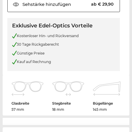
Sehstärke
hinzufügen
ab € 29,90
Exklusive Edel-Optics Vorteile
Kostenloser Hin- und Rückversand
30 Tage Rückgaberecht
Günstige Preise
Kauf auf Rechnung
Glasbreite
Stegbreite
Bügellänge
57 mm
18 mm
145 mm