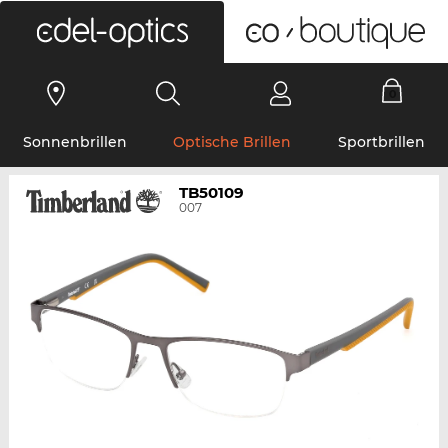
0
Sonnenbrillen
Optische Brillen
Sportbrillen
TB50109
007