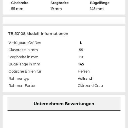
Glasbreite
Stegbreite
Bügellänge
55 mm
19 mm
145 mm
TB 50108 Modell-Informationen
Verfügbare Größen
L
Glasbreite in mm
55
Stegbreite in mm
19
Bügellänge in mm
145
Optische Brillen für
Herren
Rahmentyp
Vollrand
Rahmen-Farbe
Glänzend Grau
Unternehmen Bewertungen