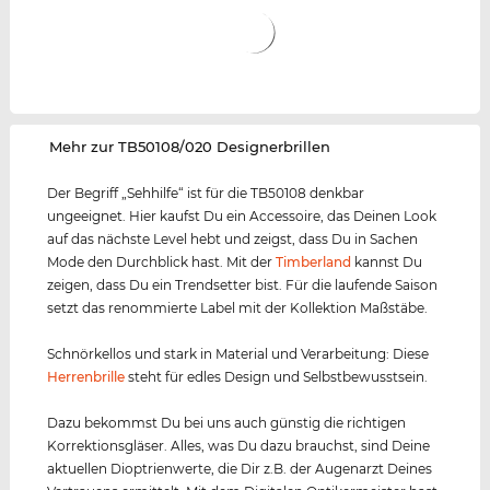
‌Mehr zur TB50108/020 Designerbrillen
Der Begriff „Sehhilfe“ ist für die TB50108 denkbar
ungeeignet. Hier kaufst Du ein Accessoire, das Deinen Look
auf das nächste Level hebt und zeigst, dass Du in Sachen
Mode den Durchblick hast. Mit der
Timberland
kannst Du
zeigen, dass Du ein Trendsetter bist. Für die laufende Saison
setzt das renommierte Label mit der Kollektion Maßstäbe.
Schnörkellos und stark in Material und Verarbeitung: Diese
Herrenbrille
steht für edles Design und Selbstbewusstsein.
Dazu bekommst Du bei uns auch günstig die richtigen
Korrektionsgläser. Alles, was Du dazu brauchst, sind Deine
aktuellen Dioptrienwerte, die Dir z.B. der Augenarzt Deines