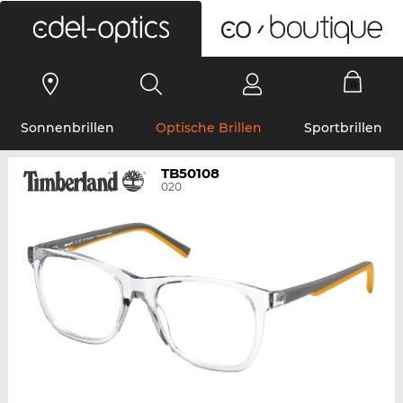
0
Sonnenbrillen
Optische Brillen
Sportbrillen
TB50108
020