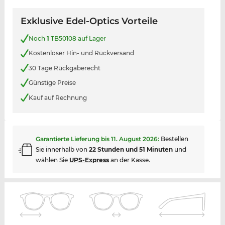
Exklusive Edel-Optics Vorteile
Noch
1
TB50108 auf Lager
Kostenloser Hin- und Rückversand
30 Tage Rückgaberecht
Günstige Preise
Kauf auf Rechnung
Garantierte Lieferung bis
11. August 2026
:
Bestellen
Sie innerhalb von
22 Stunden und 51 Minuten
und
wählen Sie
UPS-Express
an der Kasse.