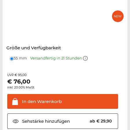
Größe und Verfügbarkeit
55 mm
Versandfertig in 21 Stunden
€ 95,00
UVP
€
76,00
inkl. 20.00% MwSt.
In den
Warenkorb
Sehstärke
hinzufügen
ab € 29,90