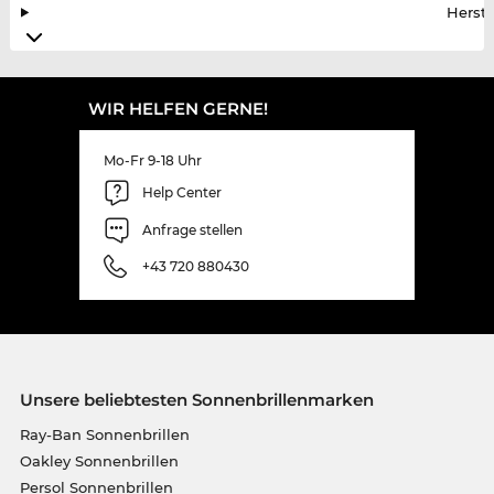
Herste
WIR HELFEN GERNE!
Mo-Fr 9-18 Uhr
Help Center
Anfrage stellen
+43 720 880430
Unsere beliebtesten Sonnenbrillenmarken
Ray-Ban Sonnenbrillen
Oakley Sonnenbrillen
Persol Sonnenbrillen