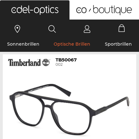
0
Sonnenbrillen
Optische Brillen
Sportbrillen
TB50067
002