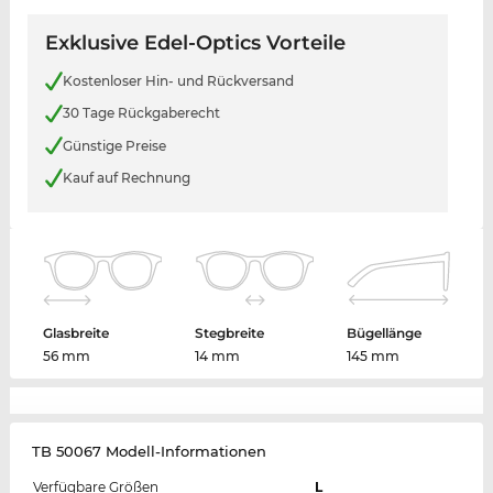
Exklusive Edel-Optics Vorteile
Kostenloser Hin- und Rückversand
30 Tage Rückgaberecht
Günstige Preise
Kauf auf Rechnung
Glasbreite
Stegbreite
Bügellänge
56 mm
14 mm
145 mm
TB 50067 Modell-Informationen
Verfügbare Größen
L