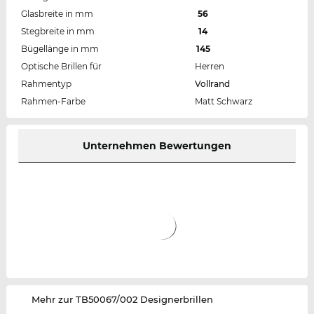
Glasbreite in mm
56
Stegbreite in mm
14
Bügellänge in mm
145
Optische Brillen für
Herren
Rahmentyp
Vollrand
Rahmen-Farbe
Matt Schwarz
Unternehmen Bewertungen
‌Mehr zur TB50067/002 Designerbrillen