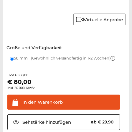
Virtuelle Anprobe
Größe und Verfügbarkeit
56 mm
(Gewöhnlich versandfertig in 1-2 Wochen)
€ 100,00
UVP
€
80,00
inkl. 20.00% MwSt.
In den
Warenkorb
Sehstärke
hinzufügen
ab € 29,90