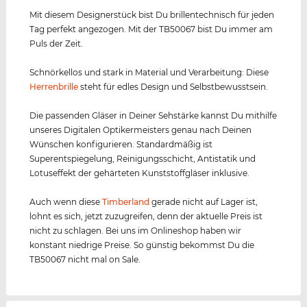
Mit diesem Designerstück bist Du brillentechnisch für jeden
Tag perfekt angezogen. Mit der TB50067 bist Du immer am
Puls der Zeit.
Schnörkellos und stark in Material und Verarbeitung: Diese
Herrenbrille
steht für edles Design und Selbstbewusstsein.
Die passenden Gläser in Deiner Sehstärke kannst Du mithilfe
unseres Digitalen Optikermeisters genau nach Deinen
Wünschen konfigurieren. Standardmäßig ist
Superentspiegelung, Reinigungsschicht, Antistatik und
Lotuseffekt der gehärteten Kunststoffgläser inklusive.
Auch wenn diese
Timberland
gerade nicht auf Lager ist,
lohnt es sich, jetzt zuzugreifen, denn der aktuelle Preis ist
nicht zu schlagen. Bei uns im Onlineshop haben wir
konstant niedrige Preise. So günstig bekommst Du die
TB50067 nicht mal on Sale.