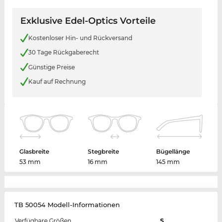
Exklusive Edel-Optics Vorteile
Kostenloser Hin- und Rückversand
30 Tage Rückgaberecht
Günstige Preise
Kauf auf Rechnung
Glasbreite
Stegbreite
Bügellänge
53 mm
16 mm
145 mm
TB 50054 Modell-Informationen
Verfügbare Größen
S