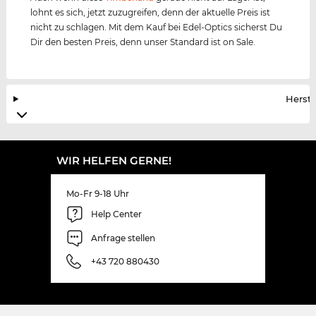
lohnt es sich, jetzt zuzugreifen, denn der aktuelle Preis ist
nicht zu schlagen. Mit dem Kauf bei Edel-Optics sicherst Du
Dir den besten Preis, denn unser Standard ist on Sale.
Herste
WIR HELFEN GERNE!
Mo-Fr 9-18 Uhr
Help Center
Anfrage stellen
+43 720 880430