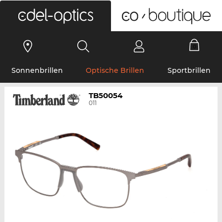
0
Sonnenbrillen
Optische Brillen
Sportbrillen
TB50054
011