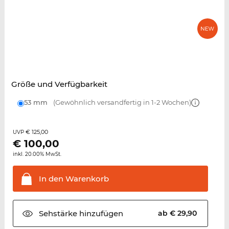
Größe und Verfügbarkeit
53 mm
(Gewöhnlich versandfertig in 1-2 Wochen)
€ 125,00
UVP
€
100,00
inkl. 20.00% MwSt.
In den
Warenkorb
Sehstärke
hinzufügen
ab € 29,90