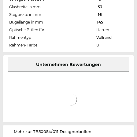
Glasbreite in mm
53
Stegbreite in mm
16
Bügellänge in mm
145
Optische Brillen für
Herren
Rahmentyp
Vollrand
Rahmen-Farbe
U
Unternehmen Bewertungen
‌Mehr zur TB50054/011 Designerbrillen