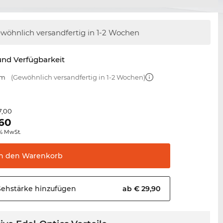
wöhnlich versandfertig
in 1-2 Wochen
nd Verfügbarkeit
mm
(Gewöhnlich versandfertig in 1-2 Wochen)
7,00
,60
0% MwSt.
In den
Warenkorb
Sehstärke
hinzufügen
ab € 29,90