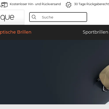
Kostenloser Hin- und Rückversand
30 Tage Rückgaberecht
ptische Brillen
Sportbrillen