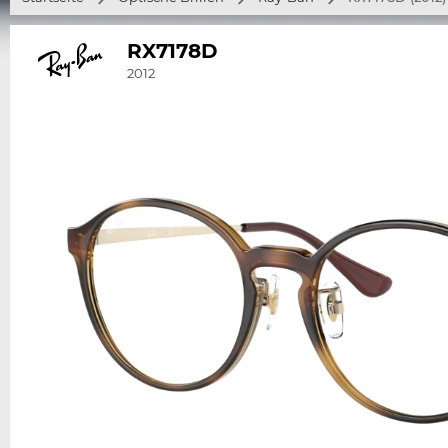
RX7178D
2012