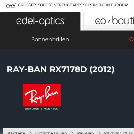
GRÖSSTES SOFORT VERFÜGBARES SORTIMENT IN EUROPA!
Sonnenbrillen
O
RAY-BAN RX7178D (2012)
Startseite
Optische Brillen
Ray-Ban
RX7178D (2012)