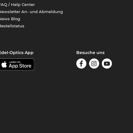
FAQ / Help Center
Newsletter An- und Abmeldung
News Blog
Bestellstatus
Edel-Optics App
Besuche uns