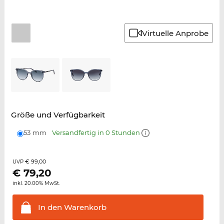
Virtuelle Anprobe
Größe und Verfügbarkeit
53 mm
Versandfertig in 0 Stunden
€ 99,00
UVP
€
79,20
inkl. 20.00% MwSt.
In den
Warenkorb