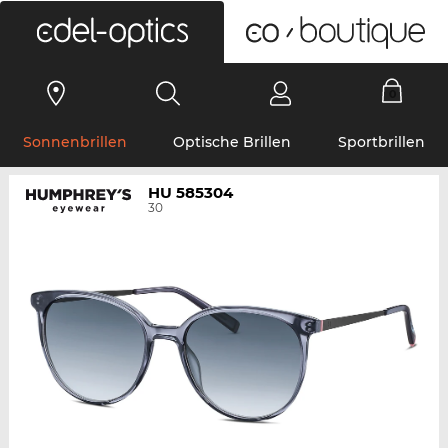
0
Sonnenbrillen
Optische Brillen
Sportbrillen
HU 585304
30