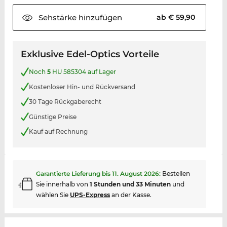
Sehstärke
hinzufügen
ab € 59,90
Exklusive Edel-Optics Vorteile
Noch
5
HU 585304 auf Lager
Kostenloser Hin- und Rückversand
30 Tage Rückgaberecht
Günstige Preise
Kauf auf Rechnung
Garantierte Lieferung bis
11. August 2026
:
Bestellen
Sie innerhalb von
1 Stunden und 33 Minuten
und
wählen Sie
UPS-Express
an der Kasse.