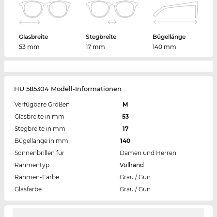
Glasbreite
Stegbreite
Bügellänge
53 mm
17 mm
140 mm
HU 585304 Modell-Informationen
Verfügbare Größen
M
Glasbreite in mm
53
Stegbreite in mm
17
Bügellänge in mm
140
Sonnenbrillen für
Damen und Herren
Rahmentyp
Vollrand
Rahmen-Farbe
Grau / Gun
Glasfarbe
Grau / Gun