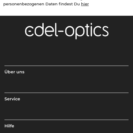
personenbezogenen Daten findest Du
hier
Über uns
Service
Hilfe