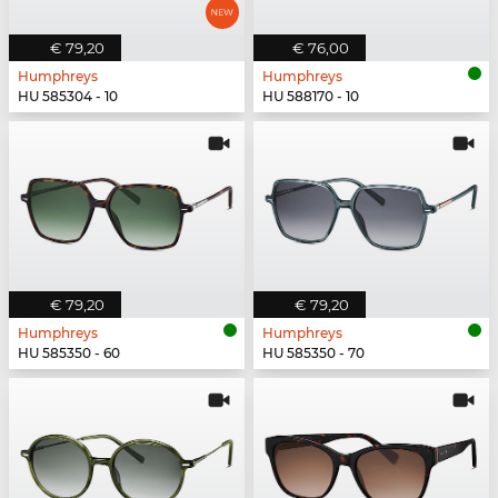
€ 79,20
€ 76,00
Humphreys
Humphreys
HU 585304 - 10
HU 588170 - 10
€ 79,20
€ 79,20
Humphreys
Humphreys
HU 585350 - 60
HU 585350 - 70