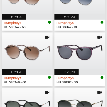
€ 79,20
€ 71,20
Humphreys
Humphreys
HU 585347 - 60
HU 586142 - 10
€ 79,20
€ 79,20
Humphreys
Humphreys
HU 585348 - 60
HU 588182 - 50