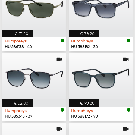
€ 71,20
€ 79,20
Humphreys
Humphreys
HU 586138 - 40
HU 588192 - 30
€ 92,80
€ 79,20
Humphreys
Humphreys
HU 585343 - 37
HU 588172 - 70