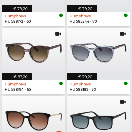
€ 79,20
€ 79,20
Humphreys
Humphreys
HU 588172 - 60
HU 585344 - 70
€ 87,20
€ 79,20
Humphreys
Humphreys
HU 588194 - 65
HU 588182 - 30