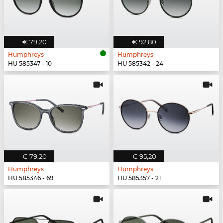
€ 79,20
€ 92,80
Humphreys
Humphreys
HU 585347 - 10
HU 585342 - 24
€ 79,20
€ 95,20
Humphreys
Humphreys
HU 585346 - 69
HU 585357 - 21