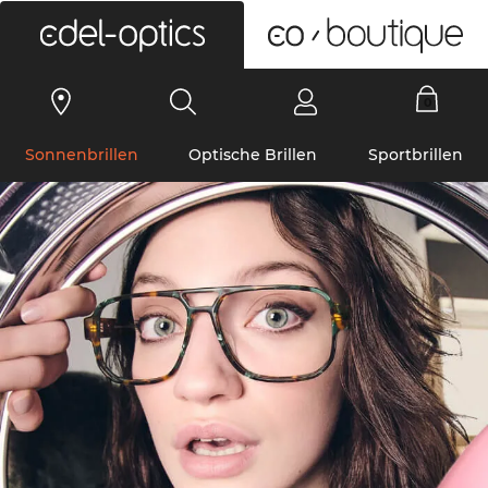
0
Sonnenbrillen
Optische Brillen
Sportbrillen