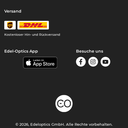
Versand
Kostenloser Hin- und Rückversand
Edel-Optics App
Besuche uns
© 2026, Edeloptics GmbH. Alle Rechte vorbehalten.