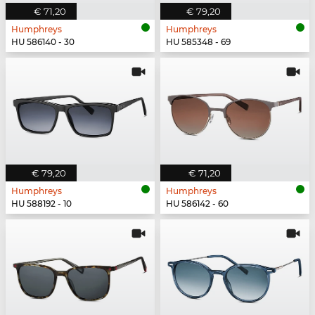
€ 71,20
€ 79,20
Humphreys
Humphreys
HU 586140 - 30
HU 585348 - 69
€ 79,20
€ 71,20
Humphreys
Humphreys
HU 588192 - 10
HU 586142 - 60