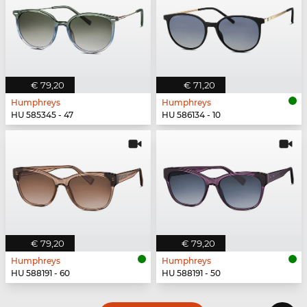
€ 79,20
€ 71,20
Humphreys
Humphreys
HU 585345 - 47
HU 586134 - 10
€ 79,20
€ 79,20
Humphreys
Humphreys
HU 588191 - 60
HU 588191 - 50