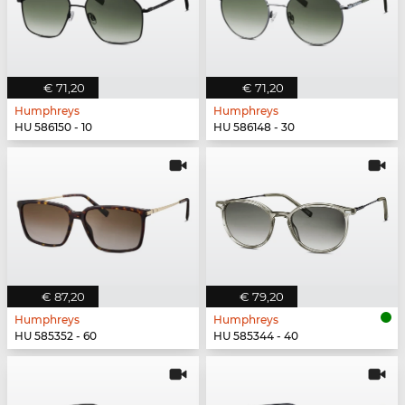
€ 71,20
€ 71,20
Humphreys
Humphreys
HU 586150 - 10
HU 586148 - 30
€ 87,20
€ 79,20
Humphreys
Humphreys
HU 585352 - 60
HU 585344 - 40