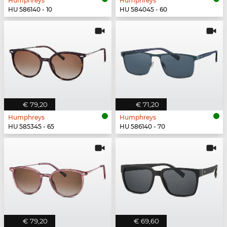
Humphreys
Humphreys
HU 586140 - 10
HU 584045 - 60
€ 79,20
€ 71,20
Humphreys
Humphreys
HU 585345 - 65
HU 586140 - 70
€ 79,20
€ 69,60