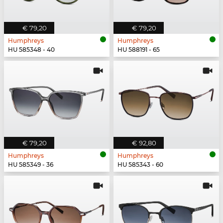
€ 79,20
€ 79,20
Humphreys
Humphreys
HU 585348 - 40
HU 588191 - 65
€ 79,20
€ 92,80
Humphreys
Humphreys
HU 585349 - 36
HU 585343 - 60