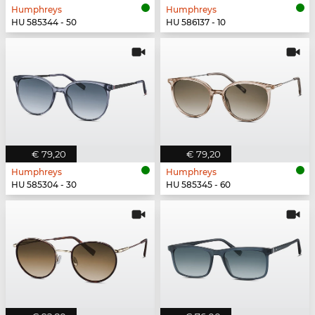
Humphreys
Humphreys
HU 585344 - 50
HU 586137 - 10
€ 79,20
€ 79,20
Humphreys
Humphreys
HU 585304 - 30
HU 585345 - 60