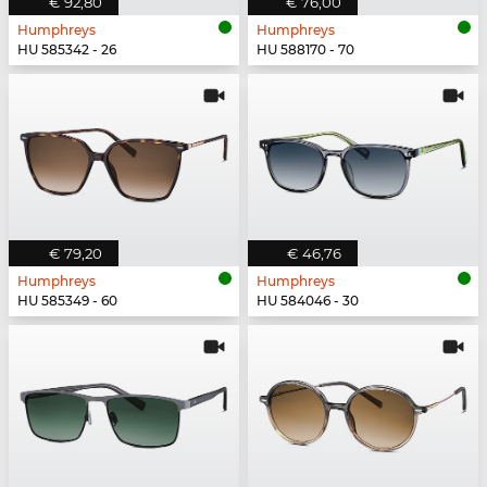
€ 92,80
€ 76,00
Humphreys
Humphreys
HU 585342 - 26
HU 588170 - 70
€ 79,20
€ 46,76
Humphreys
Humphreys
HU 585349 - 60
HU 584046 - 30