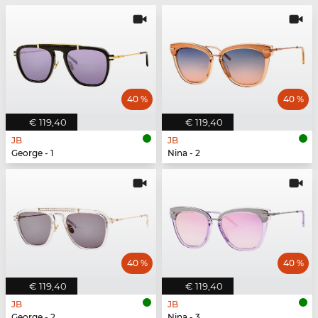
40 %
40 %
€ 119,40
€ 119,40
JB
JB
George - 1
Nina - 2
40 %
40 %
€ 119,40
€ 119,40
JB
JB
George - 2
Nina - 3