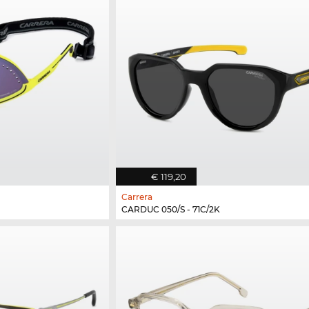
€ 119,20
Carrera
CARDUC 050/S - 71C/2K