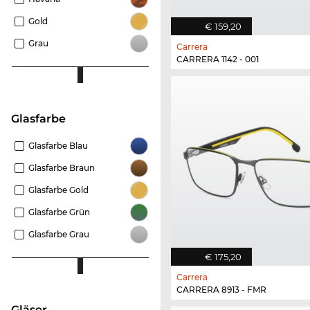
Gold
€ 159,20
Grau
Carrera
CARRERA 1142 - 001
Glasfarbe
Glasfarbe Blau
Glasfarbe Braun
Glasfarbe Gold
Glasfarbe Grün
Glasfarbe Grau
€ 175,20
Carrera
CARRERA 8913 - FMR
Gläser