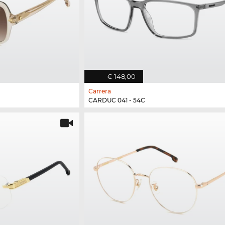
€ 148,00
Carrera
CARDUC 041 - 54C