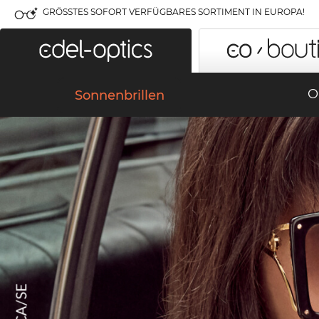
GRÖSSTES SOFORT VERFÜGBARES SORTIMENT IN EUROPA!
O
Sonnenbrillen