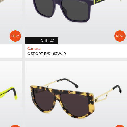
€ 111,20
Carrera
C SPORT 13/S - 83W/IR