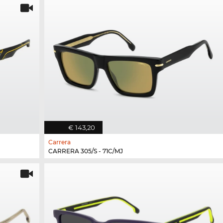
€ 143,20
Carrera
CARRERA 305/S - 71C/MJ