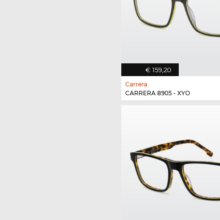
€ 159,20
Carrera
CARRERA 8905 - XYO