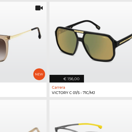
€ 156,00
Carrera
VICTORY C 01/S - 71C/MJ