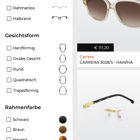
Rahmenlos
Halbrand
Gesichtsform
€ 111,20
Herzförmig
Carrera
Ovales Gesicht
CARRERA 3028/S - HAM/HA
Rund
Quadratisch
Trapezförmig
Rahmenfarbe
Schwarz
Braun
Havana