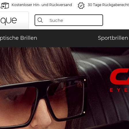
Kostenloser Hin- und Rückversand
30 Tage Rückgaberecht
ptische Brillen
Sportbrillen