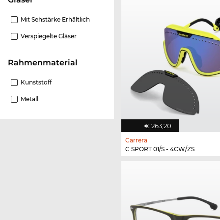
Mit Sehstärke Erhältlich
Verspiegelte Gläser
Rahmenmaterial
Kunststoff
Metall
€ 263,20
Carrera
C SPORT 01/S - 4CW/ZS