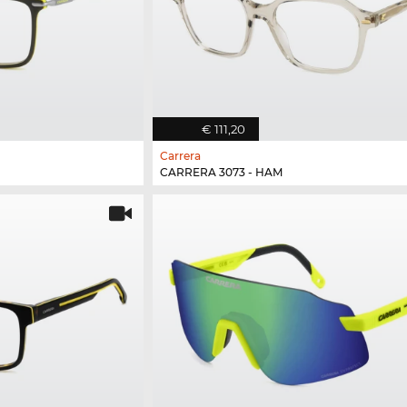
€ 111,20
Carrera
CARRERA 3073 - HAM