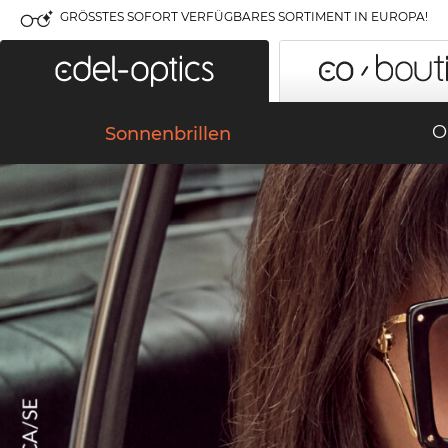
GRÖSSTES SOFORT VERFÜGBARES SORTIMENT IN EUROPA!
O
Sonnenbrillen