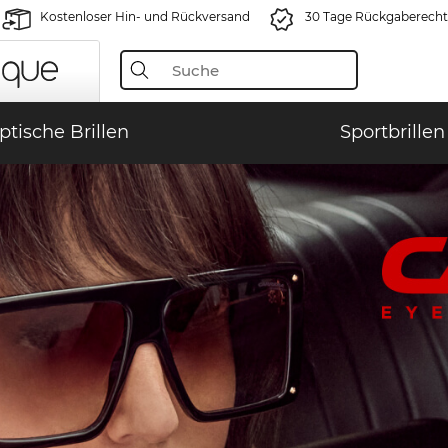
Kostenloser Hin- und Rückversand
30 Tage Rückgaberecht
ptische Brillen
Sportbrillen