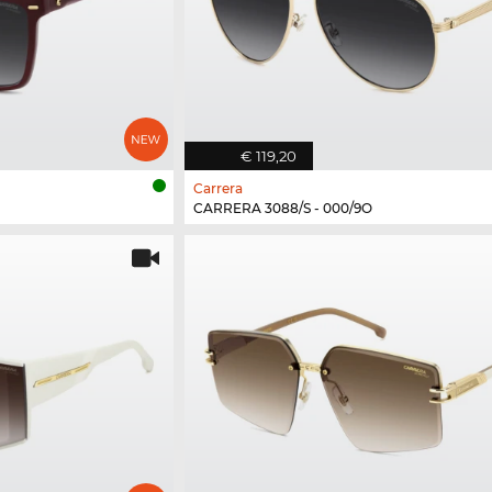
€ 119,20
Carrera
CARRERA 3088/S - 000/9O