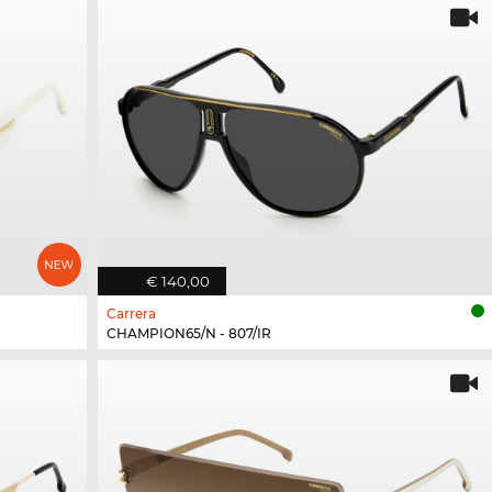
€ 140,00
Carrera
CHAMPION65/N - 807/IR