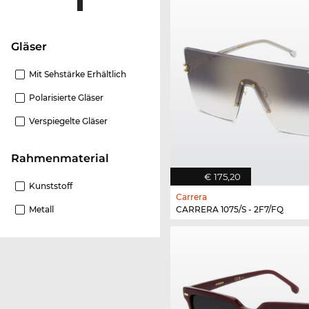
Gläser
Mit Sehstärke Erhältlich
Polarisierte Gläser
Verspiegelte Gläser
Rahmenmaterial
€ 175,20
Kunststoff
Carrera
Metall
CARRERA 1075/S - 2F7/FQ