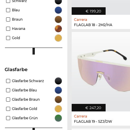
Schwarz
Blau
€ 199,20
Braun
Carrera
FLAGLAB 18 - 2M2/HA
Havana
Gold
Glasfarbe
Glasfarbe Schwarz
Glasfarbe Blau
Glasfarbe Braun
€ 247,20
Glasfarbe Gold
Carrera
Glasfarbe Grün
FLAGLAB 19 - SZJ/DW