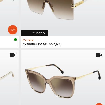
€ 167,20
Carrera
CARRERA 1075/S - VVP/HA