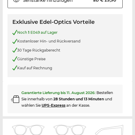
Sehstärke
hinzufügen
ab € 29,90
Exklusive Edel-Optics Vorteile
Noch
1
E049 auf Lager
Kostenloser Hin- und Rückversand
30 Tage Rückgaberecht
Günstige Preise
Kauf auf Rechnung
Garantierte Lieferung bis
11. August 2026
:
Bestellen
Sie innerhalb von
28 Stunden und 13 Minuten
und
wählen Sie
UPS-Express
an der Kasse.