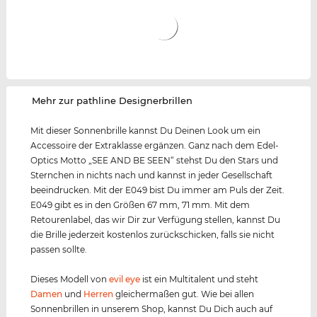
‌Mehr zur pathline Designerbrillen
Mit dieser Sonnenbrille kannst Du Deinen Look um ein
Accessoire der Extraklasse ergänzen. Ganz nach dem Edel-
Optics Motto „SEE AND BE SEEN“ stehst Du den Stars und
Sternchen in nichts nach und kannst in jeder Gesellschaft
beeindrucken. Mit der E049 bist Du immer am Puls der Zeit.
E049 gibt es in den Größen 67 mm, 71 mm. Mit dem
Retourenlabel, das wir Dir zur Verfügung stellen, kannst Du
die Brille jederzeit kostenlos zurückschicken, falls sie nicht
passen sollte.
Dieses Modell von
evil eye
ist ein Multitalent und steht
Damen
und
Herren
gleichermaßen gut. Wie bei allen
Sonnenbrillen in unserem Shop, kannst Du Dich auch auf