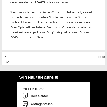
den garantierten
UV400
Schutz verlassen.
Wenn es sich hier um Deine Wunschbrille handelt, kannst
Du bedenkenlos zugreifen. Wir haben das gute Stück für
Dich auf Lager und können sofort zum super günstigen
Edel-Optics-Preis liefern. Bei uns im Onlineshop haben wir
konstant niedrige Preise. So günstig bekommst Du die
E049 nicht mal on Sale.
Herste
WIR HELFEN GERNE!
Mo-Fr 9-18 Uhr
Help Center
Anfrage stellen