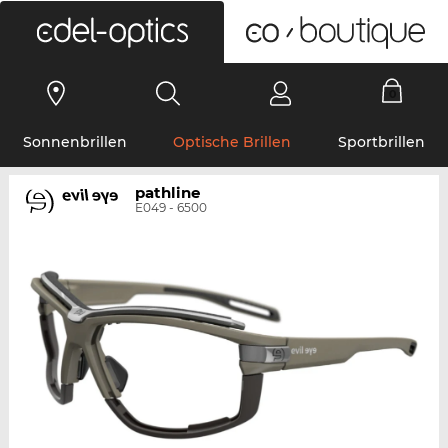
0
Sonnenbrillen
Optische Brillen
Sportbrillen
pathline
E049 - 6500