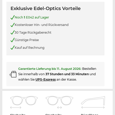
Exklusive Edel-Optics Vorteile
Noch
1
E042 auf Lager
Kostenloser Hin- und Rückversand
30 Tage Rückgaberecht
Günstige Preise
Kauf auf Rechnung
Garantierte Lieferung bis
11. August 2026
:
Bestellen
Sie innerhalb von
37 Stunden und 33 Minuten
und
wählen Sie
UPS-Express
an der Kasse.