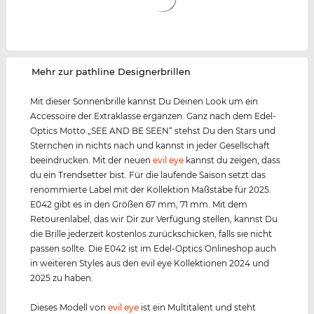
‌Mehr zur pathline Designerbrillen
Mit dieser Sonnenbrille kannst Du Deinen Look um ein
Accessoire der Extraklasse ergänzen. Ganz nach dem Edel-
Optics Motto „SEE AND BE SEEN“ stehst Du den Stars und
Sternchen in nichts nach und kannst in jeder Gesellschaft
beeindrucken. Mit der neuen
evil eye
kannst du zeigen, dass
du ein Trendsetter bist. Für die laufende Saison setzt das
renommierte Label mit der Kollektion Maßstäbe für 2025.
E042 gibt es in den Größen 67 mm, 71 mm. Mit dem
Retourenlabel, das wir Dir zur Verfügung stellen, kannst Du
die Brille jederzeit kostenlos zurückschicken, falls sie nicht
passen sollte. Die E042 ist im Edel-Optics Onlineshop auch
in weiteren Styles aus den evil eye Kollektionen 2024 und
2025 zu haben.
Dieses Modell von
evil eye
ist ein Multitalent und steht