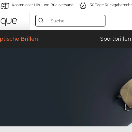
Kostenloser Hin- und Rückversand
30 Tage Rückgaberecht
ptische Brillen
Sportbrillen