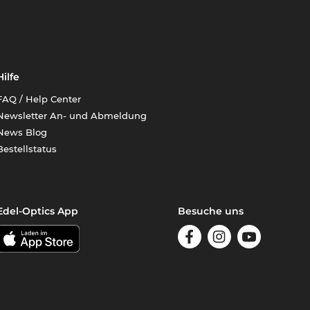
Hilfe
FAQ / Help Center
Newsletter An- und Abmeldung
News Blog
Bestellstatus
Edel-Optics App
Besuche uns