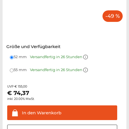
-49 %
Größe und Verfügbarkeit
52 mm
Versandfertig in 26 Stunden
55 mm
Versandfertig in 26 Stunden
€ 155,00
UVP
€
74,37
inkl. 20.00% MwSt.
In den
Warenkorb