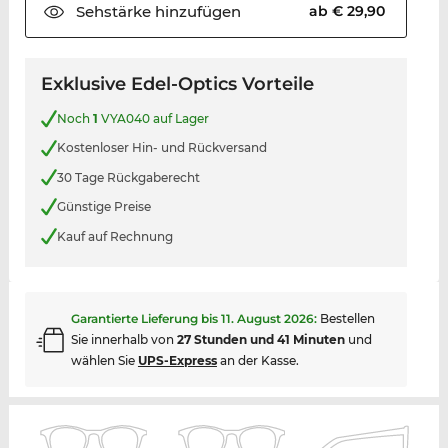
Sehstärke
hinzufügen
ab € 29,90
Exklusive Edel-Optics Vorteile
Noch
1
VYA040 auf Lager
Kostenloser Hin- und Rückversand
30 Tage Rückgaberecht
Günstige Preise
Kauf auf Rechnung
Garantierte Lieferung bis
11. August 2026
:
Bestellen
Sie innerhalb von
27 Stunden und 41 Minuten
und
wählen Sie
UPS-Express
an der Kasse.