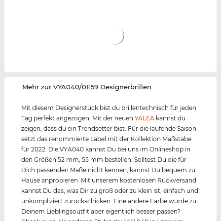
‌Mehr zur VYA040/0E59 Designerbrillen
Mit diesem Designerstück bist du brillentechnisch für jeden
Tag perfekt angezogen. Mit der neuen
YALEA
kannst du
zeigen, dass du ein Trendsetter bist. Für die laufende Saison
setzt das renommierte Label mit der Kollektion Maßstäbe
für 2022. Die VYA040 kannst Du bei uns im Onlineshop in
den Größen 52 mm, 55 mm bestellen. Solltest Du die für
Dich passenden Maße nicht kennen, kannst Du bequem zu
Hause anprobieren. Mit unserem kostenlosen Rückversand
kannst Du das, was Dir zu groß oder zu klein ist, einfach und
unkompliziert zurückschicken. Eine andere Farbe würde zu
Deinem Lieblingsoutfit aber eigentlich besser passen?