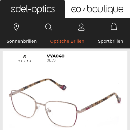
0
Sonnenbrillen
Optische Brillen
Sportbrillen
VYA040
0E59