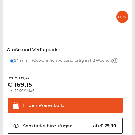
Größe und Verfügbarkeit
54 mm
(Gewöhnlich versandfertig in 1-2 Wochen)
€ 199,00
UVP
€
169,15
inkl. 20.00% MwSt.
In den
Warenkorb
Sehstärke
hinzufügen
ab € 29,90