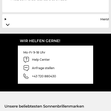
Herste
WIR HELFEN GERNE!
Mo-Fr 9-18 Uhr
Help Center
Anfrage stellen
+43 720 880430
Unsere beliebtesten Sonnenbrillenmarken