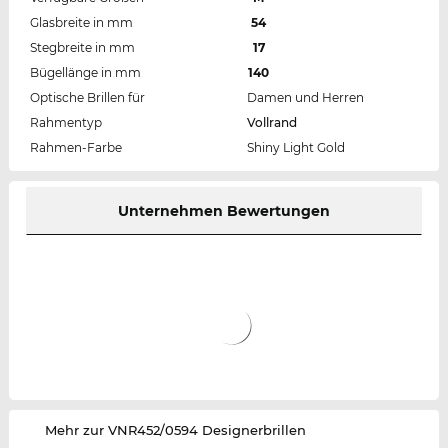
Glasbreite in mm
54
Stegbreite in mm
17
Bügellänge in mm
140
Optische Brillen für
Damen und Herren
Rahmentyp
Vollrand
Rahmen-Farbe
Shiny Light Gold
Unternehmen Bewertungen
‌Mehr zur VNR452/0594 Designerbrillen