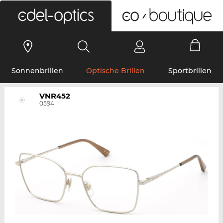
0
Sonnenbrillen
Optische Brillen
Sportbrillen
VNR452
0594