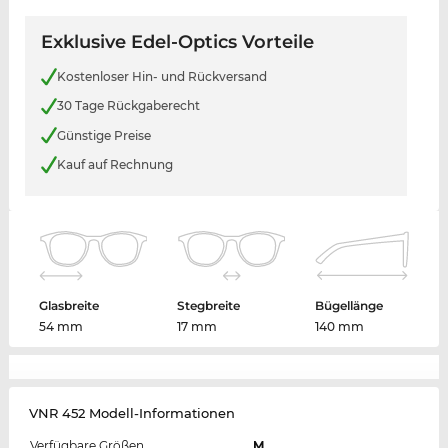
Exklusive Edel-Optics Vorteile
Kostenloser Hin- und Rückversand
30 Tage Rückgaberecht
Günstige Preise
Kauf auf Rechnung
Glasbreite
Stegbreite
Bügellänge
54 mm
17 mm
140 mm
VNR 452 Modell-Informationen
Verfügbare Größen
M