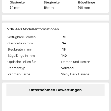
Glasbreite
Stegbreite
Bügellänge
54 mm
16 mm
140 mm
VNR 449 Modell-Informationen
Verfügbare Größen
M
Glasbreite in mm
54
Stegbreite in mm
16
Bügellänge in mm
140
Optische Brillen für
Damen und Herren
Rahmentyp
Vollrand
Rahmen-Farbe
Shiny Dark Havana
Unternehmen Bewertungen