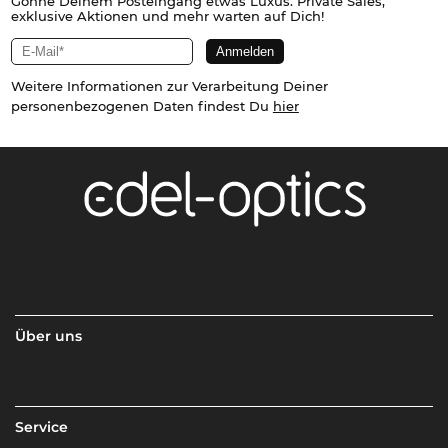
Gönne Deinem Posteingang etwas Luxus. Private Sales,
exklusive Aktionen und mehr warten auf Dich!
Weitere Informationen zur Verarbeitung Deiner
personenbezogenen Daten findest Du
hier
Über uns
Service