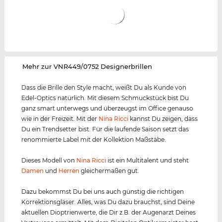
‌Mehr zur VNR449/0752 Designerbrillen
Dass die Brille den Style macht, weißt Du als Kunde von
Edel-Optics natürlich. Mit diesem Schmuckstück bist Du
ganz smart unterwegs und überzeugst im Office genauso
wie in der Freizeit. Mit der
Nina Ricci
kannst Du zeigen, dass
Du ein Trendsetter bist. Für die laufende Saison setzt das
renommierte Label mit der Kollektion Maßstäbe.
Dieses Modell von
Nina Ricci
ist ein Multitalent und steht
Damen
und
Herren
gleichermaßen gut.
Dazu bekommst Du bei uns auch günstig die richtigen
Korrektionsgläser. Alles, was Du dazu brauchst, sind Deine
aktuellen Dioptrienwerte, die Dir z.B. der Augenarzt Deines