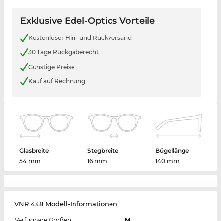
Exklusive Edel-Optics Vorteile
Kostenloser Hin- und Rückversand
30 Tage Rückgaberecht
Günstige Preise
Kauf auf Rechnung
Glasbreite
Stegbreite
Bügellänge
54 mm
16 mm
140 mm
VNR 448 Modell-Informationen
Verfügbare Größen
M