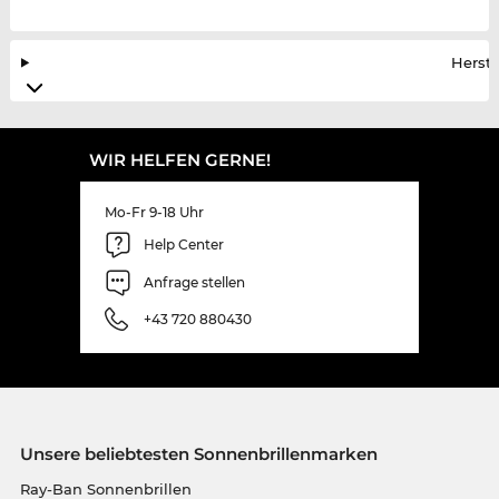
Herste
WIR HELFEN GERNE!
Mo-Fr 9-18 Uhr
Help Center
Anfrage stellen
+43 720 880430
Unsere beliebtesten Sonnenbrillenmarken
Ray-Ban Sonnenbrillen