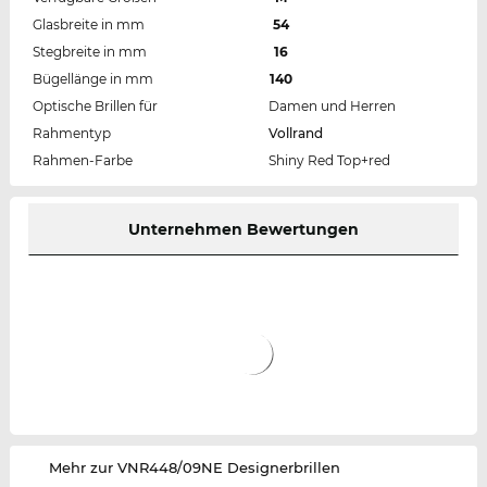
Glasbreite in mm
54
Stegbreite in mm
16
Bügellänge in mm
140
Optische Brillen für
Damen und Herren
Rahmentyp
Vollrand
Rahmen-Farbe
Shiny Red Top+red
Unternehmen Bewertungen
‌Mehr zur VNR448/09NE Designerbrillen