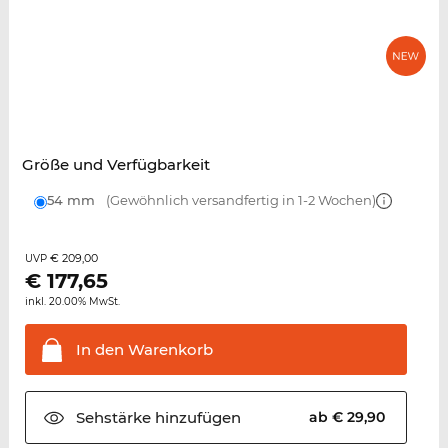
Größe und Verfügbarkeit
54 mm
(Gewöhnlich versandfertig in 1-2 Wochen)
€ 209,00
UVP
€
177,65
inkl. 20.00% MwSt.
In den
Warenkorb
Sehstärke
hinzufügen
ab € 29,90