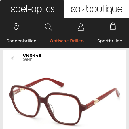
0
Sonnenbrillen
Optische Brillen
Sportbrillen
VNR448
09NE