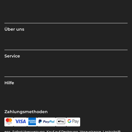
Über uns
Service
Hilfe
Zahlungsmethoden
eps, Sofortüberweisung, Kauf auf Rechnung, Vorauskasse, Lastschrift,