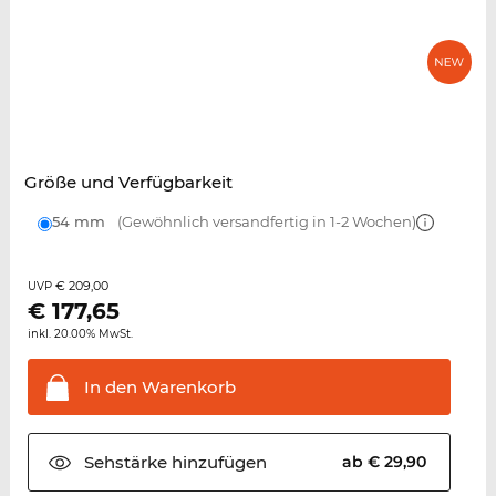
Größe und Verfügbarkeit
54 mm
(Gewöhnlich versandfertig in 1-2 Wochen)
€ 209,00
UVP
€
177,65
inkl. 20.00% MwSt.
In den
Warenkorb
Sehstärke
hinzufügen
ab € 29,90