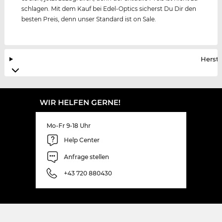
schlagen. Mit dem Kauf bei Edel-Optics sicherst Du Dir den
besten Preis, denn unser Standard ist on Sale.
Herste
WIR HELFEN GERNE!
Mo-Fr 9-18 Uhr
Help Center
Anfrage stellen
+43 720 880430