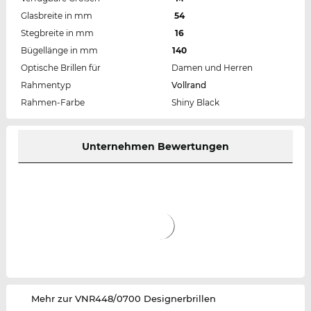
Glasbreite in mm
54
Stegbreite in mm
16
Bügellänge in mm
140
Optische Brillen für
Damen und Herren
Rahmentyp
Vollrand
Rahmen-Farbe
Shiny Black
Unternehmen Bewertungen
‌Mehr zur VNR448/0700 Designerbrillen