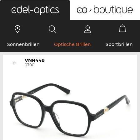
0
Sonnenbrillen
Optische Brillen
Sportbrillen
VNR448
0700