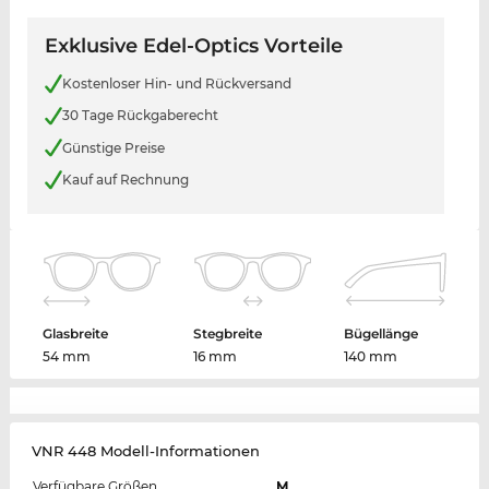
Exklusive Edel-Optics Vorteile
Kostenloser Hin- und Rückversand
30 Tage Rückgaberecht
Günstige Preise
Kauf auf Rechnung
Glasbreite
Stegbreite
Bügellänge
54 mm
16 mm
140 mm
VNR 448 Modell-Informationen
Verfügbare Größen
M