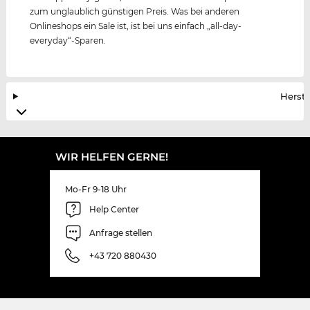
zum unglaublich günstigen Preis. Was bei anderen
Onlineshops ein Sale ist, ist bei uns einfach „all-day-
everyday“-Sparen.
Herste
WIR HELFEN GERNE!
Mo-Fr 9-18 Uhr
Help Center
Anfrage stellen
+43 720 880430