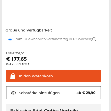
Größe und Verfügbarkeit
51 mm
(Gewöhnlich versandfertig in 1-2 Wochen)
€ 209,00
UVP
€
177,65
inkl. 20.00% MwSt.
In den
Warenkorb
Sehstärke
hinzufügen
ab € 29,90
Exklusive Edel-Optics Vorteile