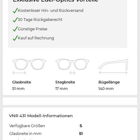
Kostenloser Hin- und Rückversand
30 Tage Rückgaberecht
Günstige Preise
Kauf auf Rechnung
Glasbreite
Stegbreite
Bügellänge
51 mm
17 mm
140 mm
VNR 431 Modell-Informationen
Verfügbare Größen
S
Glasbreite in mm
51