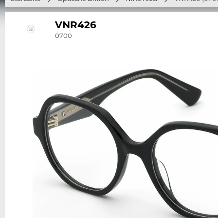
VNR426
0700