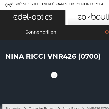
GRÖSSTES SOFORT VERFÜGBARES SORTIMENT IN EUROPA!
Sonnenbrillen
O
NINA RICCI VNR426 (0700)
Startseite
Optische Brillen
Nina Ricci
VNR426 (070