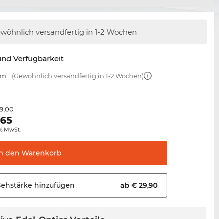
wöhnlich versandfertig
in 1-2 Wochen
nd Verfügbarkeit
mm
(Gewöhnlich versandfertig in 1-2 Wochen)
9,00
,65
0% MwSt.
In den
Warenkorb
Sehstärke
hinzufügen
ab € 29,90