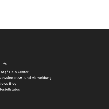
Hilfe
FAQ / Help Center
Newsletter An- und Abmeldung
News Blog
Bestellstatus