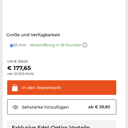
Größe und Verfügbarkeit
53 mm
Versandfertig in 39 Stunden
€ 209,00
UVP
€
177,65
inkl. 20.00% MwSt.
In den
Warenkorb
Sehstärke
hinzufügen
ab € 29,90
Exklusive Edel-Optics Vorteile