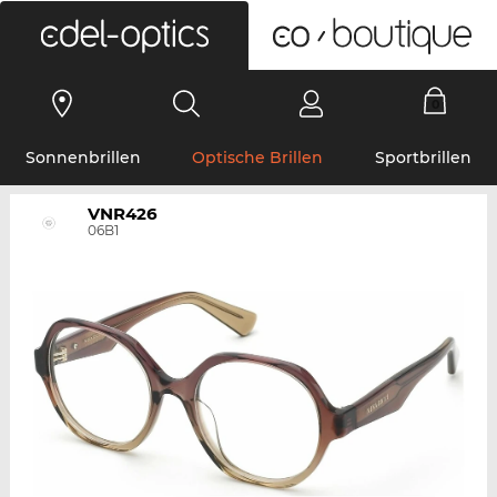
0
Sonnenbrillen
Optische Brillen
Sportbrillen
VNR426
06B1