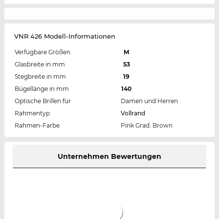
VNR 426 Modell-Informationen
Verfügbare Größen
M
Glasbreite in mm
53
Stegbreite in mm
19
Bügellänge in mm
140
Optische Brillen für
Damen und Herren
Rahmentyp
Vollrand
Rahmen-Farbe
Pink Grad. Brown
Unternehmen Bewertungen