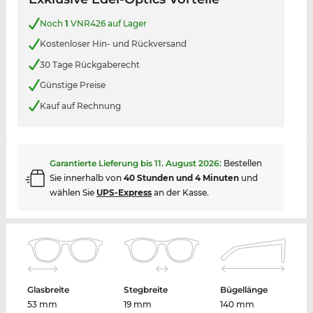
Noch
1
VNR426 auf Lager
Kostenloser Hin- und Rückversand
30 Tage Rückgaberecht
Günstige Preise
Kauf auf Rechnung
Garantierte Lieferung bis
11. August 2026
:
Bestellen
Sie innerhalb von
40 Stunden und 4 Minuten
und
wählen Sie
UPS-Express
an der Kasse.
Glasbreite
Stegbreite
Bügellänge
53 mm
19 mm
140 mm