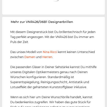
‌Mehr zur VNR426/06B1 Designerbrillen
Mit diesem Designerstück bist Du brillentechnisch für jeden
Tag perfekt angezogen. Mit der VNR426 bist Du immer am
Puls der Zeit.
Das unisex Modell von
Nina Ricci
kennt keinen Unterschied
zwischen
Damen
und
Herren
.
Die passenden Gläser in Deiner Sehstärke kannst Du mithilfe
unseres Digitalen Optikermeisters genau nach Deinen
Wünschen konfigurieren. Standardmäßig ist
Superentspiegelung, Reinigungsschicht, Antistatik und
Lotuseffekt der gehärteten Kunststoffgläser inklusive.
Wenn es sich hier um Deine Wunschbrille handelt, kannst
Du bedenkenlos zugreifen. Wir haben das gute Stück für