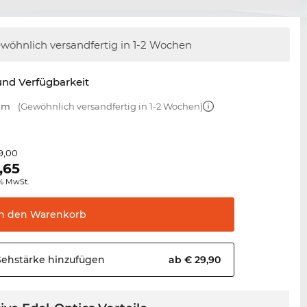
wöhnlich versandfertig
in 1-2 Wochen
nd Verfügbarkeit
 mm
(Gewöhnlich versandfertig in 1-2 Wochen)
9,00
,65
0% MwSt.
In den
Warenkorb
Sehstärke
hinzufügen
ab € 29,90