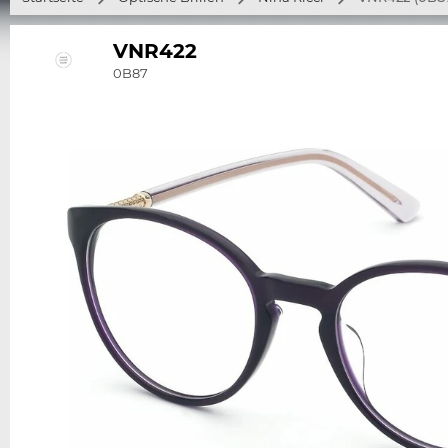
VNR422
0B87