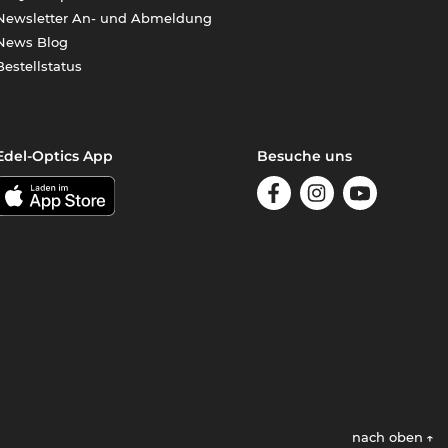
Newsletter An- und Abmeldung
News Blog
Bestellstatus
Edel-Optics App
Besuche uns
nach oben