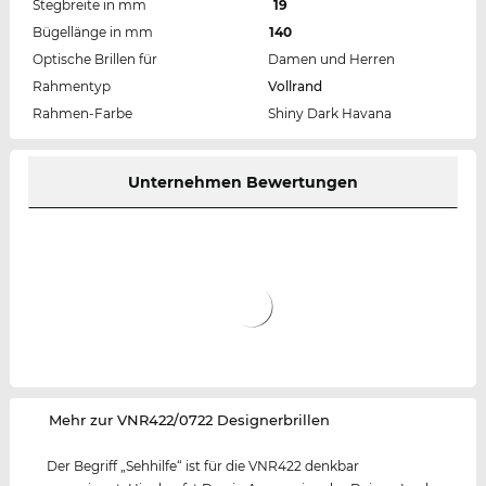
Stegbreite in mm
19
Bügellänge in mm
140
Optische Brillen für
Damen und Herren
Rahmentyp
Vollrand
Rahmen-Farbe
Shiny Dark Havana
Unternehmen Bewertungen
‌Mehr zur VNR422/0722 Designerbrillen
Der Begriff „Sehhilfe“ ist für die VNR422 denkbar