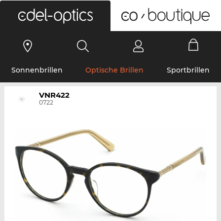
0
Sonnenbrillen
Optische Brillen
Sportbrillen
VNR422
0722