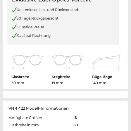
Kostenloser Hin- und Rückversand
30 Tage Rückgaberecht
Günstige Preise
Kauf auf Rechnung
Glasbreite
Stegbreite
Bügellänge
50 mm
19 mm
140 mm
VNR 422 Modell-Informationen
Verfügbare Größen
S
Glasbreite in mm
50