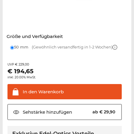
Größe und Verfügbarkeit
50 mm
(Gewöhnlich versandfertig in 1-2 Wochen)
€ 229,00
UVP
€
194,65
inkl. 20.00% MwSt.
In den
Warenkorb
Sehstärke
hinzufügen
ab € 29,90
Exklusive Edel-Optics Vorteile