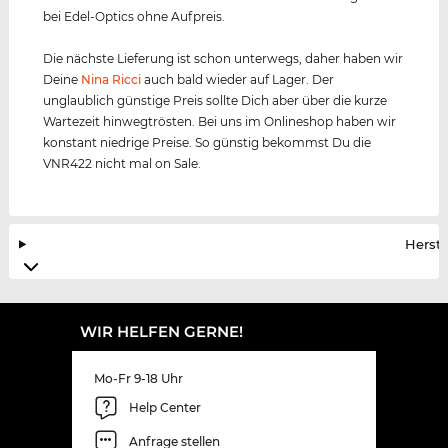
bei Edel-Optics ohne Aufpreis.
Die nächste Lieferung ist schon unterwegs, daher haben wir
Deine
Nina Ricci
auch bald wieder auf Lager. Der
unglaublich günstige Preis sollte Dich aber über die kurze
Wartezeit hinwegtrösten. Bei uns im Onlineshop haben wir
konstant niedrige Preise. So günstig bekommst Du die
VNR422 nicht mal on Sale.
Herste
WIR HELFEN GERNE!
Mo-Fr 9-18 Uhr
Help Center
Anfrage stellen