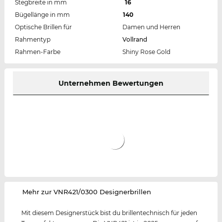
Stegbreite in mm
16
Bügellänge in mm
140
Optische Brillen für
Damen und Herren
Rahmentyp
Vollrand
Rahmen-Farbe
Shiny Rose Gold
Unternehmen Bewertungen
‌Mehr zur VNR421/0300 Designerbrillen
Mit diesem Designerstück bist du brillentechnisch für jeden