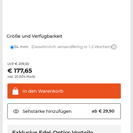
Größe und Verfügbarkeit
54 mm
(Gewöhnlich versandfertig in 1-2 Wochen)
€ 209,00
UVP
€
177,65
inkl. 20.00% MwSt.
In den
Warenkorb
Sehstärke
hinzufügen
ab € 29,90
Exklusive Edel-Optics Vorteile