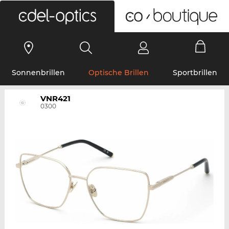
0
Sonnenbrillen
Optische Brillen
Sportbrillen
VNR421
0300