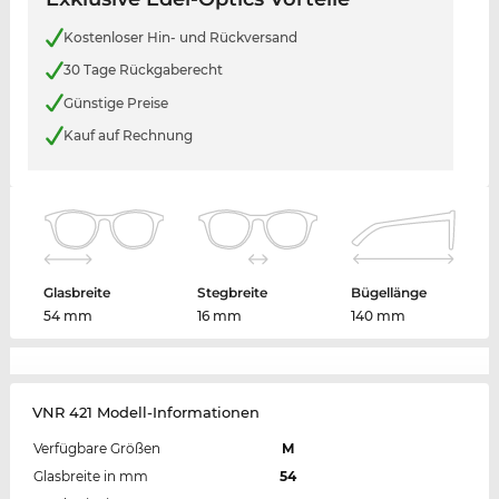
Kostenloser Hin- und Rückversand
30 Tage Rückgaberecht
Günstige Preise
Kauf auf Rechnung
Glasbreite
Stegbreite
Bügellänge
54 mm
16 mm
140 mm
VNR 421 Modell-Informationen
Verfügbare Größen
M
Glasbreite in mm
54