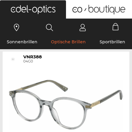
0
Sonnenbrillen
Optische Brillen
Sportbrillen
VNR388
04G0