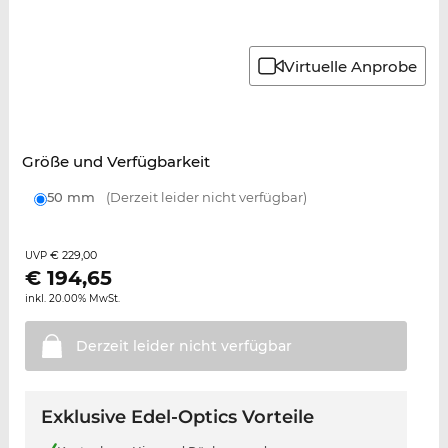
Virtuelle Anprobe
Größe und Verfügbarkeit
50 mm
(Derzeit leider nicht verfügbar)
€ 229,00
UVP
€
194,65
inkl. 20.00% MwSt.
Derzeit leider nicht
verfügbar
Exklusive Edel-Optics Vorteile