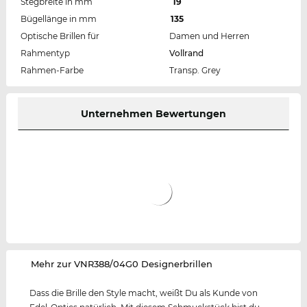
Stegbreite in mm
19
Bügellänge in mm
135
Optische Brillen für
Damen und Herren
Rahmentyp
Vollrand
Rahmen-Farbe
Transp. Grey
Unternehmen Bewertungen
‌Mehr zur VNR388/04G0 Designerbrillen
Dass die Brille den Style macht, weißt Du als Kunde von