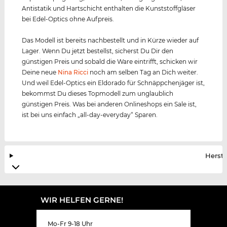
Antistatik und Hartschicht enthalten die Kunststoffgläser
bei Edel-Optics ohne Aufpreis.
Das Modell ist bereits nachbestellt und in Kürze wieder auf
Lager. Wenn Du jetzt bestellst, sicherst Du Dir den
günstigen Preis und sobald die Ware eintrifft, schicken wir
Deine neue
Nina Ricci
noch am selben Tag an Dich weiter.
Und weil Edel-Optics ein Eldorado für Schnäppchenjäger ist,
bekommst Du dieses Topmodell zum unglaublich
günstigen Preis. Was bei anderen Onlineshops ein Sale ist,
ist bei uns einfach „all-day-everyday“ Sparen.
Herste
WIR HELFEN GERNE!
Mo-Fr 9-18 Uhr