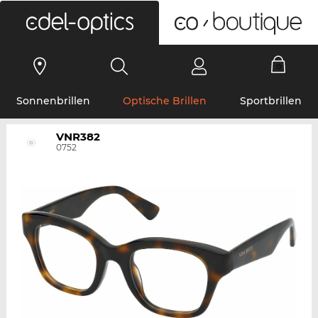
0
Sonnenbrillen
Optische Brillen
Sportbrillen
VNR382
0752