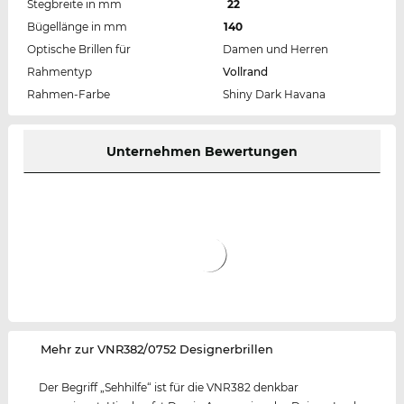
Stegbreite in mm
22
Bügellänge in mm
140
Optische Brillen für
Damen und Herren
Rahmentyp
Vollrand
Rahmen-Farbe
Shiny Dark Havana
Unternehmen Bewertungen
‌Mehr zur VNR382/0752 Designerbrillen
Der Begriff „Sehhilfe“ ist für die VNR382 denkbar