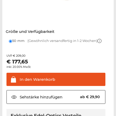
Größe und Verfügbarkeit
50 mm
(Gewöhnlich versandfertig in 1-2 Wochen)
€ 209,00
UVP
€
177,65
inkl. 20.00% MwSt.
In den
Warenkorb
Sehstärke
hinzufügen
ab € 29,90
Exklusive Edel-Optics Vorteile