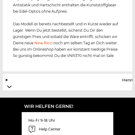
Antistatik und Hartschicht enthalten die Kunststoffgläser
bei Edel-Optics ohne Aufpreis.
Das Modell ist bereits nachbestellt und in Kürze wieder auf
Lager. Wenn Du jetzt bestellst, sicherst Du Dir den
günstigen Preis und sobald die Ware eintrifft, schicken wir
Deine neue
Nina Ricci
noch am selben Tag an Dich weiter.
Bei uns im Onlineshop haben wir konstant niedrige Preise.
So günstig bekommst Du die VNR370 nicht mal on Sale.
Herste
WIR HELFEN GERNE!
Mo-Fr 9-18 Uhr
Help Center