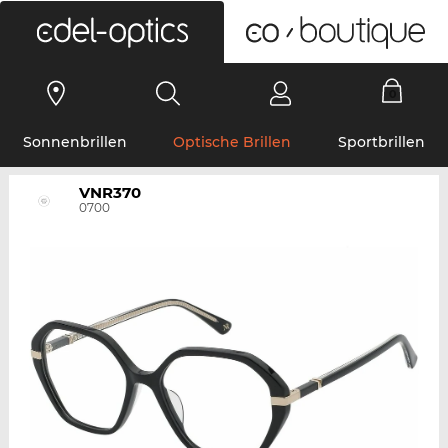
0
Sonnenbrillen
Optische Brillen
Sportbrillen
VNR370
0700