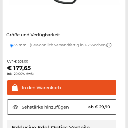
Größe und Verfügbarkeit
53 mm
(Gewöhnlich versandfertig in 1-2 Wochen)
€ 209,00
UVP
€
177,65
inkl. 20.00% MwSt.
In den
Warenkorb
Sehstärke
hinzufügen
ab € 29,90
Exklusive Edel-Optics Vorteile