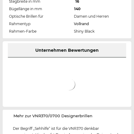
Stegbreite in mm
16
Bügellänge in mm
140
Optische Brillen für
Damen und Herren
Rahmentyp
Vollrand
Rahmen-Farbe
Shiny Black
Unternehmen Bewertungen
‌Mehr zur VNR370/0700 Designerbrillen
Der Begriff „Sehhilfe“ ist für die VNR370 denkbar