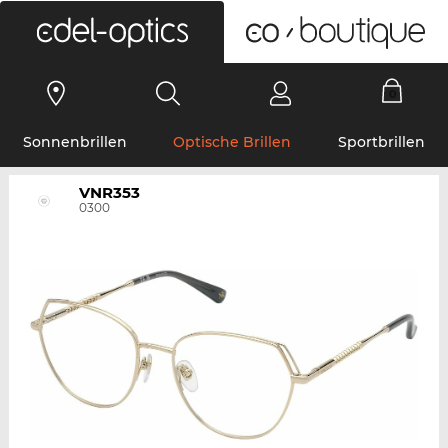
0
Sonnenbrillen
Optische Brillen
Sportbrillen
VNR353
0300