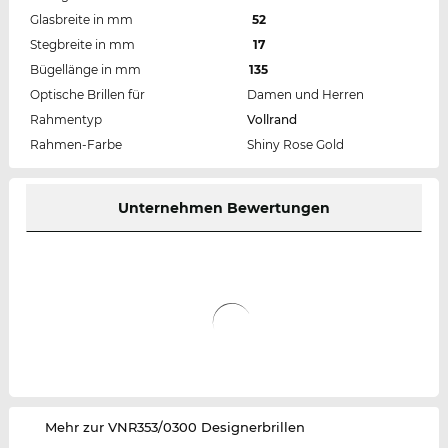
Glasbreite in mm
52
Stegbreite in mm
17
Bügellänge in mm
135
Optische Brillen für
Damen und Herren
Rahmentyp
Vollrand
Rahmen-Farbe
Shiny Rose Gold
Unternehmen Bewertungen
‌Mehr zur VNR353/0300 Designerbrillen