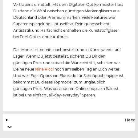
Vertrauens ermittelt. Mit dem Digitalen Optikermeister hast
Du dann die Wahl zwischen günstigen Markengläsern aus
Deutschland oder Premiummarken. Viele Features wie
Superentspiegelung, Lotuseffekt, Reinigungsschicht,
Antistatik und Hartschicht enthalten die Kunststoffgläser
bei Edel-Optics ohne Aufpreis.
Das Modell ist bereits nachbestellt und in Kürze wieder auf
Lager. Wenn Du jetzt bestellst, sicherst Du Dir den
günstigen Preis und sobald die Ware eintrifft, schicken wir
Deine neue
Nina Ricci
noch am selben Tag an Dich weiter.
Und weil Edel-Optics ein Eldorado für Schnäppchenjäger ist,
bekommst Du dieses Topmodell zum unglaublich
günstigen Preis. Was bei anderen Onlineshops ein Sale ist,
ist bei uns einfach „all-day-everyday“ Sparen.
Herste