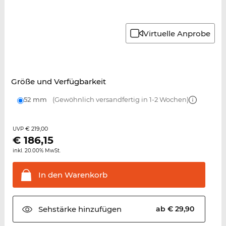
Virtuelle Anprobe
Größe und Verfügbarkeit
52 mm
(Gewöhnlich versandfertig in 1-2 Wochen)
€ 219,00
UVP
€
186,15
inkl. 20.00% MwSt.
In den
Warenkorb
Sehstärke
hinzufügen
ab € 29,90