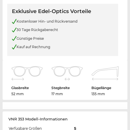
Exklusive Edel-Optics Vorteile
Kostenloser Hin- und Rückversand
30 Tage Rückgaberecht
Günstige Preise
Kauf auf Rechnung
Glasbreite
Stegbreite
Bügellänge
52 mm
17 mm
135 mm
VNR 353 Modell-Informationen
Verfügbare Größen
S