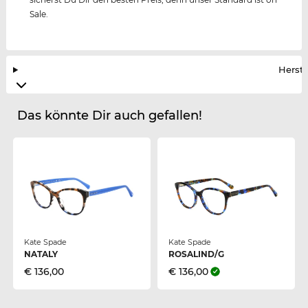
Sale.
Herste
Das könnte Dir auch gefallen!
Kate Spade
Kate Spade
NATALY
ROSALIND/G
€ 136,00
€ 136,00