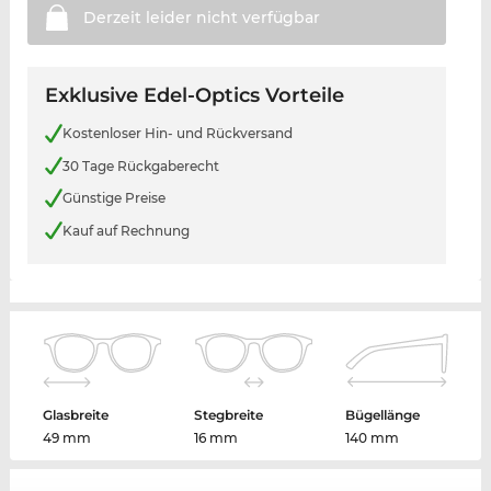
Derzeit leider nicht
verfügbar
Exklusive Edel-Optics Vorteile
Kostenloser Hin- und Rückversand
30 Tage Rückgaberecht
Günstige Preise
Kauf auf Rechnung
Glasbreite
Stegbreite
Bügellänge
49 mm
16 mm
140 mm