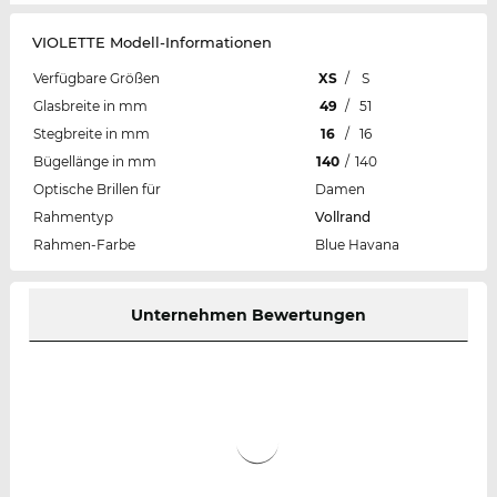
VIOLETTE Modell-Informationen
Verfügbare Größen
XS
/
S
Glasbreite in mm
49
/
51
Stegbreite in mm
16
/
16
Bügellänge in mm
140
/
140
Optische Brillen für
Damen
Rahmentyp
Vollrand
Rahmen-Farbe
Blue Havana
Unternehmen Bewertungen