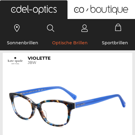
0
Sonnenbrillen
Optische Brillen
Sportbrillen
VIOLETTE
JBW