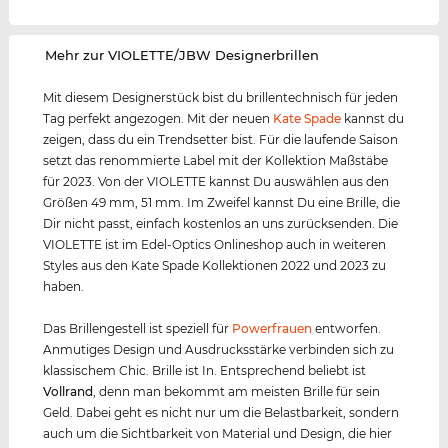
‌Mehr zur VIOLETTE/JBW Designerbrillen
Mit diesem Designerstück bist du brillentechnisch für jeden
Tag perfekt angezogen. Mit der neuen
Kate Spade
kannst du
zeigen, dass du ein Trendsetter bist. Für die laufende Saison
setzt das renommierte Label mit der Kollektion Maßstäbe
für 2023. Von der VIOLETTE kannst Du auswählen aus den
Größen 49 mm, 51 mm. Im Zweifel kannst Du eine Brille, die
Dir nicht passt, einfach kostenlos an uns zurücksenden. Die
VIOLETTE ist im Edel-Optics Onlineshop auch in weiteren
Styles aus den Kate Spade Kollektionen 2022 und 2023 zu
haben.
Das Brillengestell ist speziell für
Powerfrauen
entworfen.
Anmutiges Design und Ausdrucksstärke verbinden sich zu
klassischem Chic. Brille ist In. Entsprechend beliebt ist
Vollrand
, denn man bekommt am meisten Brille für sein
Geld. Dabei geht es nicht nur um die Belastbarkeit, sondern
auch um die Sichtbarkeit von Material und Design, die hier