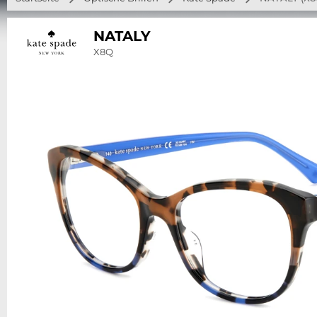
NATALY
X8Q