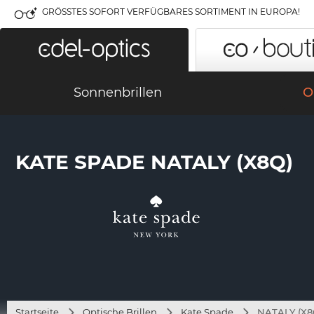
GRÖSSTES SOFORT VERFÜGBARES SORTIMENT IN EUROPA!
Sonnenbrillen
O
KATE SPADE NATALY (X8Q)
Startseite
Optische Brillen
Kate Spade
NATALY (X8