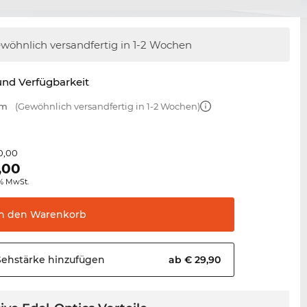
wöhnlich versandfertig
in 1-2 Wochen
nd Verfügbarkeit
mm
(Gewöhnlich versandfertig in 1-2 Wochen)
0,00
,00
0% MwSt.
In den
Warenkorb
Sehstärke
hinzufügen
ab € 29,90