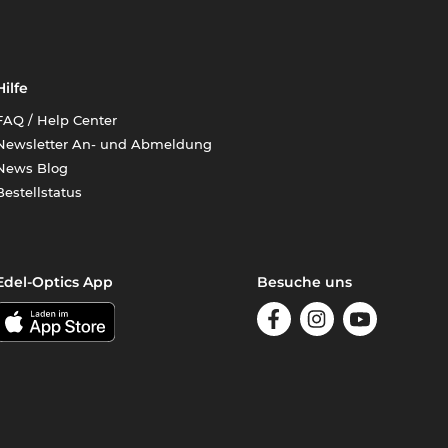
Hilfe
FAQ / Help Center
Newsletter An- und Abmeldung
News Blog
Bestellstatus
Edel-Optics App
Besuche uns