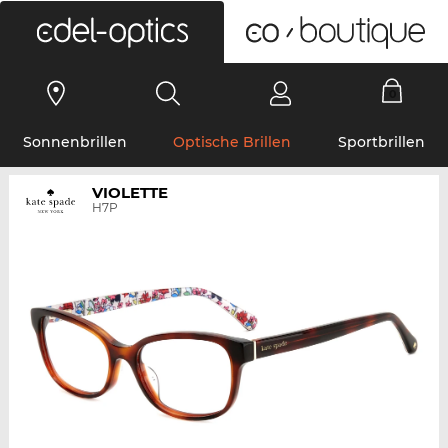
0
Sonnenbrillen
Optische Brillen
Sportbrillen
VIOLETTE
H7P