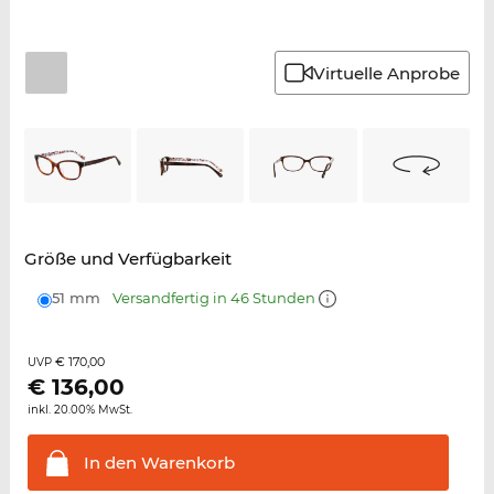
Virtuelle Anprobe
Größe und Verfügbarkeit
51 mm
Versandfertig in 46 Stunden
€ 170,00
UVP
€
136,00
inkl. 20.00% MwSt.
In den
Warenkorb