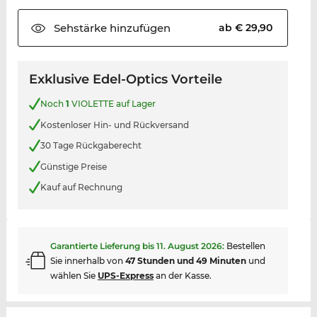
Sehstärke
hinzufügen
ab € 29,90
Exklusive Edel-Optics Vorteile
Noch
1
VIOLETTE auf Lager
Kostenloser Hin- und Rückversand
30 Tage Rückgaberecht
Günstige Preise
Kauf auf Rechnung
Garantierte Lieferung bis
11. August 2026
:
Bestellen
Sie innerhalb von
47 Stunden und 49 Minuten
und
wählen Sie
UPS-Express
an der Kasse.