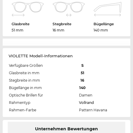
Glasbreite
Stegbreite
Bügellänge
51 mm
16 mm
140 mm
VIOLETTE Modell-Informationen
Verfügbare Größen
S
Glasbreite in mm
51
Stegbreite in mm
16
Bügellänge in mm
140
Optische Brillen für
Damen
Rahmentyp
Vollrand
Rahmen-Farbe
Pattern Havana
Unternehmen Bewertungen