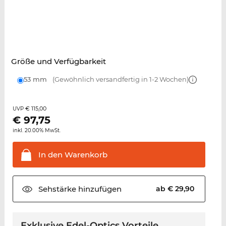
Größe und Verfügbarkeit
53 mm
(Gewöhnlich versandfertig in 1-2 Wochen)
€ 115,00
UVP
€
97,75
inkl. 20.00% MwSt.
In den
Warenkorb
Sehstärke
hinzufügen
ab € 29,90
Exklusive Edel-Optics Vorteile