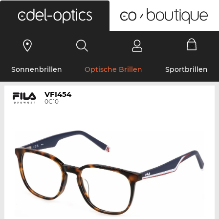
0
Sonnenbrillen
Optische Brillen
Sportbrillen
VFI454
0C10