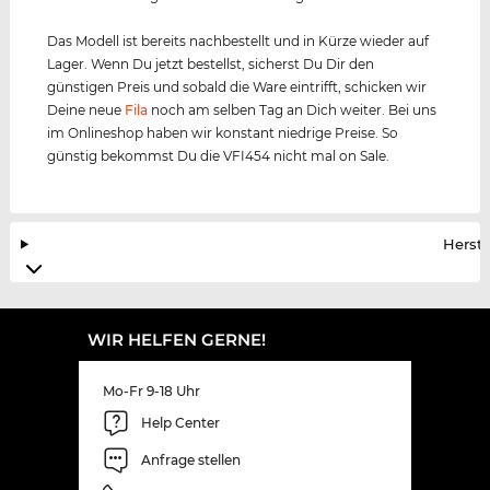
Das Modell ist bereits nachbestellt und in Kürze wieder auf
Lager. Wenn Du jetzt bestellst, sicherst Du Dir den
günstigen Preis und sobald die Ware eintrifft, schicken wir
Deine neue
Fila
noch am selben Tag an Dich weiter. Bei uns
im Onlineshop haben wir konstant niedrige Preise. So
günstig bekommst Du die VFI454 nicht mal on Sale.
Herste
WIR HELFEN GERNE!
Mo-Fr 9-18 Uhr
Help Center
Anfrage stellen