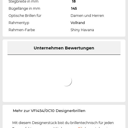
Stegbreite in mm
18
Bügellänge in mm
145
Optische Brillen für
Damen und Herren
Rahmentyp
Vollrand
Rahmen-Farbe
Shiny Havana
Unternehmen Bewertungen
‌Mehr zur VFI454/0C10 Designerbrillen
Mit diesem Designerstück bist du brillentechnisch für jeden