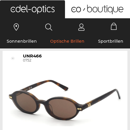
0
Sonnenbrillen
Optische Brillen
Sportbrillen
UNR466
0752