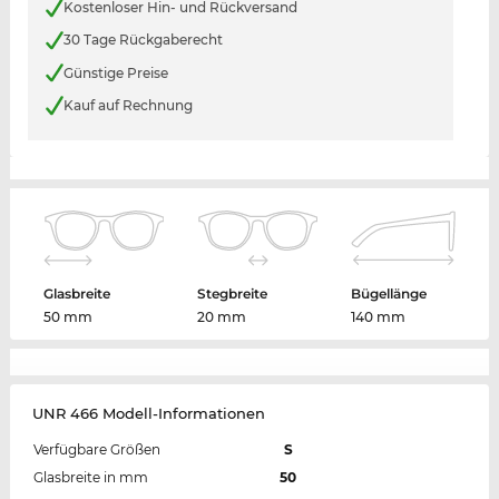
Kostenloser Hin- und Rückversand
30 Tage Rückgaberecht
Günstige Preise
Kauf auf Rechnung
Glasbreite
Stegbreite
Bügellänge
50 mm
20 mm
140 mm
UNR 466 Modell-Informationen
Verfügbare Größen
S
Glasbreite in mm
50