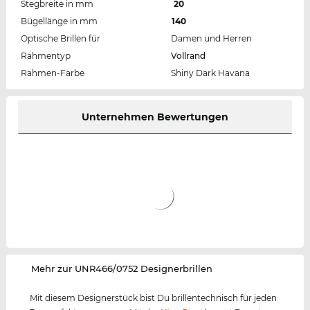
Stegbreite in mm
20
Bügellänge in mm
140
Optische Brillen für
Damen und Herren
Rahmentyp
Vollrand
Rahmen-Farbe
Shiny Dark Havana
Unternehmen Bewertungen
‌Mehr zur UNR466/0752 Designerbrillen
Mit diesem Designerstück bist Du brillentechnisch für jeden