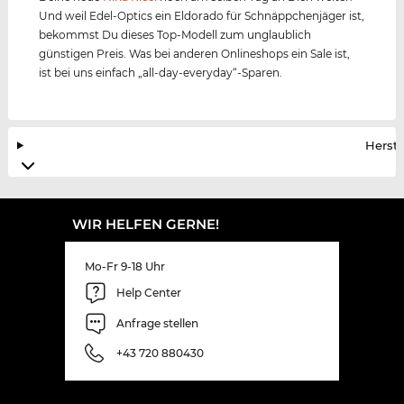
Und weil Edel-Optics ein Eldorado für Schnäppchenjäger ist,
bekommst Du dieses Top-Modell zum unglaublich
günstigen Preis. Was bei anderen Onlineshops ein Sale ist,
ist bei uns einfach „all-day-everyday“-Sparen.
Herste
WIR HELFEN GERNE!
Mo-Fr 9-18 Uhr
Help Center
Anfrage stellen
+43 720 880430