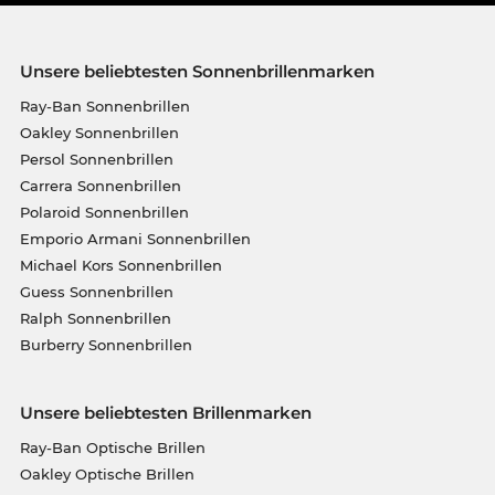
Unsere beliebtesten Sonnenbrillenmarken
Ray-Ban Sonnenbrillen
Oakley Sonnenbrillen
Persol Sonnenbrillen
Carrera Sonnenbrillen
Polaroid Sonnenbrillen
Emporio Armani Sonnenbrillen
Michael Kors Sonnenbrillen
Guess Sonnenbrillen
Ralph Sonnenbrillen
Burberry Sonnenbrillen
Unsere beliebtesten Brillenmarken
Ray-Ban Optische Brillen
Oakley Optische Brillen