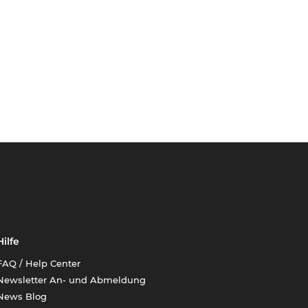
Hilfe
FAQ / Help Center
Newsletter An- und Abmeldung
News Blog