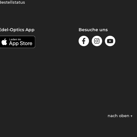
Bestellstatus
Edel-Optics App
Besuche uns
nach oben