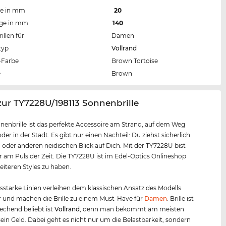
te in mm
20
nge in mm
140
llen für
Damen
typ
Vollrand
Farbe
Brown Tortoise
e
Brown
zur TY7228U/198113 Sonnenbrille
nenbrille ist das perfekte Accessoire am Strand, auf dem Weg
der in der Stadt. Es gibt nur einen Nachteil: Du ziehst sicherlich
 oder anderen neidischen Blick auf Dich. Mit der TY7228U bist
am Puls der Zeit. Die TY7228U ist im Edel-Optics Onlineshop
eiteren Styles zu haben.
starke Linien verleihen dem klassischen Ansatz des Modells
 und machen die Brille zu einem Must-Have für
Damen
. Brille ist
rechend beliebt ist
Vollrand
, denn man bekommt am meisten
r sein Geld. Dabei geht es nicht nur um die Belastbarkeit, sondern