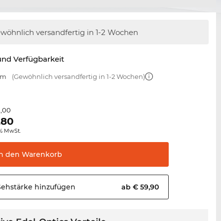
wöhnlich versandfertig
in 1-2 Wochen
nd Verfügbarkeit
mm
(Gewöhnlich versandfertig in 1-2 Wochen)
1,00
,80
0% MwSt.
In den
Warenkorb
Sehstärke
hinzufügen
ab € 59,90