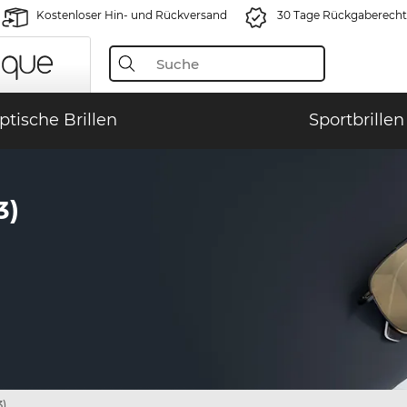
Kostenloser Hin- und Rückversand
30 Tage Rückgaberecht
ptische Brillen
Sportbrillen
3)
3)