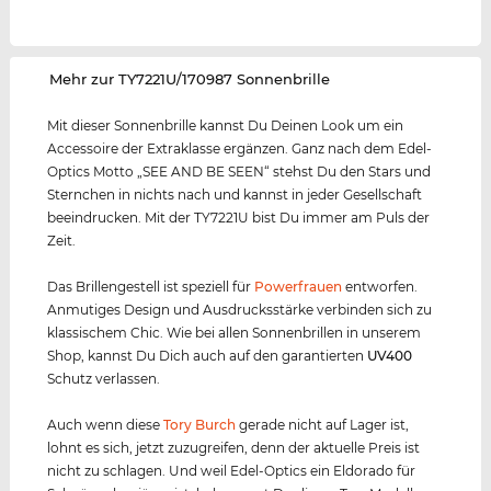
‌Mehr zur TY7221U/170987 Sonnenbrille
Mit dieser Sonnenbrille kannst Du Deinen Look um ein
Accessoire der Extraklasse ergänzen. Ganz nach dem Edel-
Optics Motto „SEE AND BE SEEN“ stehst Du den Stars und
Sternchen in nichts nach und kannst in jeder Gesellschaft
beeindrucken. Mit der TY7221U bist Du immer am Puls der
Zeit.
Das Brillengestell ist speziell für
Powerfrauen
entworfen.
Anmutiges Design und Ausdrucksstärke verbinden sich zu
klassischem Chic. Wie bei allen Sonnenbrillen in unserem
Shop, kannst Du Dich auch auf den garantierten
UV400
Schutz verlassen.
Auch wenn diese
Tory Burch
gerade nicht auf Lager ist,
lohnt es sich, jetzt zuzugreifen, denn der aktuelle Preis ist
nicht zu schlagen. Und weil Edel-Optics ein Eldorado für