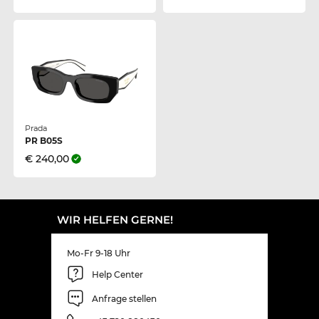
Prada
PR B05S
€ 240,00
WIR HELFEN GERNE!
Mo-Fr 9-18 Uhr
Help Center
Anfrage stellen