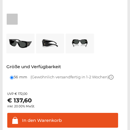
Größe und Verfügbarkeit
56 mm
(Gewöhnlich versandfertig in 1-2 Wochen)
€ 172,00
UVP
€
137,60
inkl. 20.00% MwSt.
In den
Warenkorb