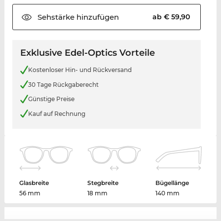
Sehstärke
hinzufügen
ab € 59,90
Exklusive Edel-Optics Vorteile
Kostenloser Hin- und Rückversand
30 Tage Rückgaberecht
Günstige Preise
Kauf auf Rechnung
Glasbreite
Stegbreite
Bügellänge
56 mm
18 mm
140 mm