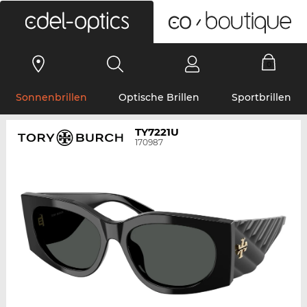
0
Sonnenbrillen
Optische Brillen
Sportbrillen
TY7221U
170987