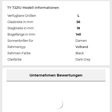
TY 7221U Modell-Informationen
Verfügbare Größen
L
Glasbreite in mm
56
Stegbreite in mm
18
Bügellänge in mm
140
Sonnenbrillen für
Damen
Rahmentyp
Vollrand
Rahmen-Farbe
Black
Glasfarbe
Dark Grey
Unternehmen Bewertungen