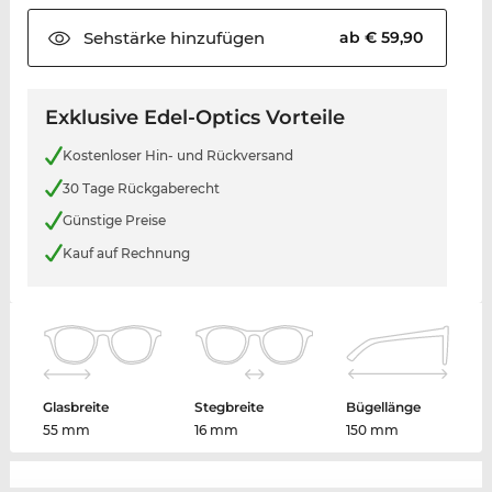
Sehstärke
hinzufügen
ab € 59,90
Exklusive Edel-Optics Vorteile
Kostenloser Hin- und Rückversand
30 Tage Rückgaberecht
Günstige Preise
Kauf auf Rechnung
Glasbreite
Stegbreite
Bügellänge
55 mm
16 mm
150 mm