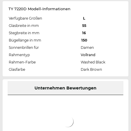
TY 7220D Modell-Informationen
Verfügbare Größen
L
Glasbreite in mm
55
Stegbreite in mm
16
Bügellänge in mm
150
Sonnenbrillen für
Damen
Rahmentyp
Vollrand
Rahmen-Farbe
Washed Black
Glasfarbe
Dark Brown
Unternehmen Bewertungen