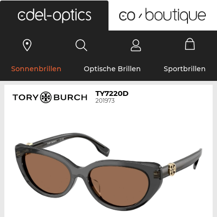
0
Sonnenbrillen
Optische Brillen
Sportbrillen
TY7220D
201973