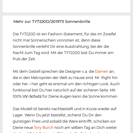
‌Mehr zur TY7220D/201973 Sonnenbrille
Die TY7220D ist ein Fashion-Statement, für das im Zweifel
nicht mal Sonnenschein vonnöten ist, denn diese
Sonnenbrille verleiht Dir eine Ausstrahlung, bei der die
Nacht zum Tag wird. Mit der TY7220D bist Du immer am
Puls der Zeit.
Mit dem Gestell sprechen die Designer v.a. die
Damen
an,
die in den Metropolen der Welt zu Hause sind. Mr. Right hin
oder her – hier geht es erstmal um den richtigen Look. Auch
funktional bist Du hier natürlich auf der sicheren Seite. Mit
100%
UV-Schutz
für Deine Augen kann die Sonne kommen.
Das Modell ist bereits nachbestellt und in Kürze wieder auf
Lager. Wenn Du jetzt bestellst, sicherst Du Dir den
günstigen Preis und sobald die Ware eintrifft, schicken wir
Deine neue
Tory Burch
noch am selben Tag an Dich weiter.