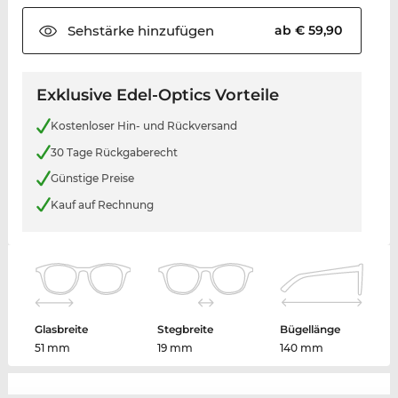
Sehstärke
hinzufügen
ab € 59,90
Exklusive Edel-Optics Vorteile
Kostenloser Hin- und Rückversand
30 Tage Rückgaberecht
Günstige Preise
Kauf auf Rechnung
Glasbreite
Stegbreite
Bügellänge
51 mm
19 mm
140 mm