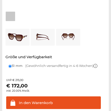
Größe und Verfügbarkeit
51 mm
(Gewöhnlich versandfertig in 4-6 Wochen)
€ 215,00
UVP
€
172,00
inkl. 20.00% MwSt.
In den
Warenkorb