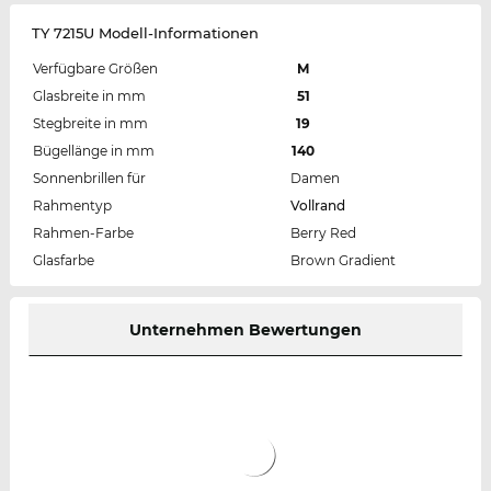
TY 7215U Modell-Informationen
Verfügbare Größen
M
Glasbreite in mm
51
Stegbreite in mm
19
Bügellänge in mm
140
Sonnenbrillen für
Damen
Rahmentyp
Vollrand
Rahmen-Farbe
Berry Red
Glasfarbe
Brown Gradient
Unternehmen Bewertungen