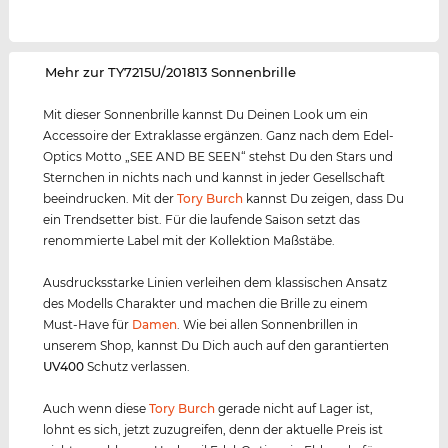
‌Mehr zur TY7215U/201813 Sonnenbrille
Mit dieser Sonnenbrille kannst Du Deinen Look um ein
Accessoire der Extraklasse ergänzen. Ganz nach dem Edel-
Optics Motto „SEE AND BE SEEN“ stehst Du den Stars und
Sternchen in nichts nach und kannst in jeder Gesellschaft
beeindrucken. Mit der
Tory Burch
kannst Du zeigen, dass Du
ein Trendsetter bist. Für die laufende Saison setzt das
renommierte Label mit der Kollektion Maßstäbe.
Ausdrucksstarke Linien verleihen dem klassischen Ansatz
des Modells Charakter und machen die Brille zu einem
Must-Have für
Damen
. Wie bei allen Sonnenbrillen in
unserem Shop, kannst Du Dich auch auf den garantierten
UV400
Schutz verlassen.
Auch wenn diese
Tory Burch
gerade nicht auf Lager ist,
lohnt es sich, jetzt zuzugreifen, denn der aktuelle Preis ist