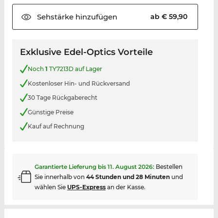
Sehstärke
hinzufügen
ab € 59,90
Exklusive Edel-Optics Vorteile
Noch
1
TY7213D auf Lager
Kostenloser Hin- und Rückversand
30 Tage Rückgaberecht
Günstige Preise
Kauf auf Rechnung
Garantierte Lieferung bis
11. August 2026
:
Bestellen
Sie innerhalb von
44 Stunden und 28 Minuten
und
wählen Sie
UPS-Express
an der Kasse.