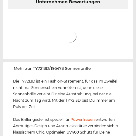
Unternehmen Bewertungen
‌Mehr zur TY7213D/195473 Sonnenbrille
Die TY7213D ist ein Fashion-Statement, für das im Zweifel
nicht mal Sonnenschein vonnöten ist, denn diese
Sonnenbrille verleiht Dir eine Ausstrahlung, bei der die
Nacht zum Tag wird. Mit der TY7213D bist Du immer am
Puls der Zeit.
Das Brillengestell ist speziell für
Powerfrauen
entworfen.
Anmutiges Design und Ausdrucksstärke verbinden sich zu
klassischem Chic. Optimalen
UV400
Schutz für Deine