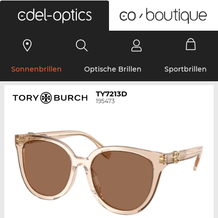
0
Sonnenbrillen
Optische Brillen
Sportbrillen
TY7213D
195473