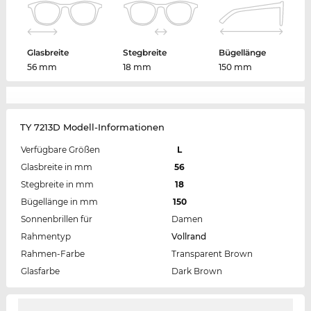
Glasbreite
Stegbreite
Bügellänge
56 mm
18 mm
150 mm
TY 7213D Modell-Informationen
Verfügbare Größen
L
Glasbreite in mm
56
Stegbreite in mm
18
Bügellänge in mm
150
Sonnenbrillen für
Damen
Rahmentyp
Vollrand
Rahmen-Farbe
Transparent Brown
Glasfarbe
Dark Brown