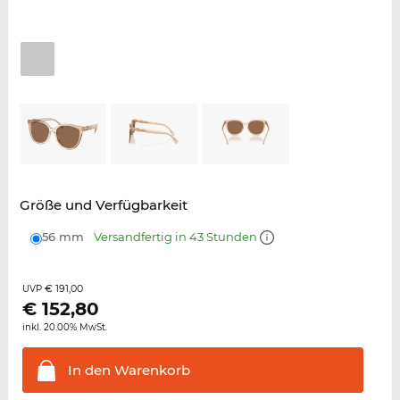
Größe und Verfügbarkeit
56 mm
Versandfertig in 43 Stunden
€ 191,00
UVP
€
152,80
inkl. 20.00% MwSt.
In den
Warenkorb