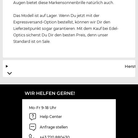
Augen bietet diese Markensonnenbrille natürlich auch.
Das Modell ist auf Lager. Wenn Du jetzt mit der
Expressversand-Option bestellst, können wir Dir den
Lieferzeitpunkt sogar garantieren. Mit dem Kauf bei Edel-
Optics sicherst Du Dir den besten Preis, denn unser
Standard ist on Sale.
Herste
WIR HELFEN GERNE!
Mo-Fr 9-18 Uhr
Help Center
Anfrage stellen
+43 720 880430