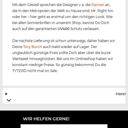
Mit dem Gestell sprechen die Designer v.a. die
Damen
an,
die in den Metropolen der Welt zu Hause sind. Mr. Right hin
oder her – hier geht es erstmal um den richtigen Look. Wie
bei allen Sonnenbrillen in unserem Shop, kannst Du Dich
auch auf den garantierten
UV400
Schutz verlassen.
Die nächste Lieferung ist schon unterwegs, daher haben wir
Deine
Tory Burch
auch bald wieder auf Lager. Der
unglaublich günstige Preis sollte Dich aber über die kurze
Wartezeit hinwegtrösten. Bei uns im Onlineshop haben wir
konstant niedrige Preise. So günstig bekommst Du die
TY7213D nicht mal on Sale.
Herste
WIR HELFEN GERNE!