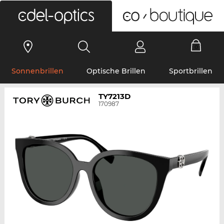
0
Sonnenbrillen
Optische Brillen
Sportbrillen
TY7213D
170987