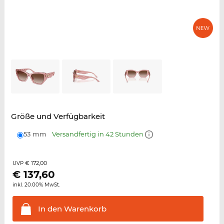
Größe und Verfügbarkeit
53 mm
Versandfertig in 42 Stunden
€ 172,00
UVP
€
137,60
inkl. 20.00% MwSt.
In den
Warenkorb