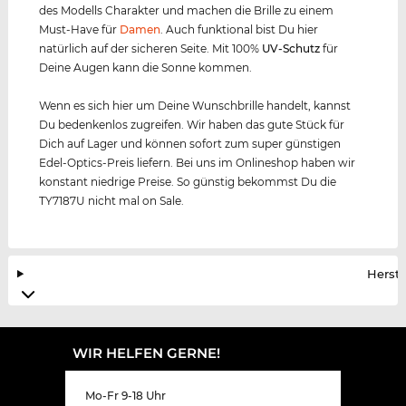
des Modells Charakter und machen die Brille zu einem
Must-Have für
Damen
. Auch funktional bist Du hier
natürlich auf der sicheren Seite. Mit 100%
UV-Schutz
für
Deine Augen kann die Sonne kommen.
Wenn es sich hier um Deine Wunschbrille handelt, kannst
Du bedenkenlos zugreifen. Wir haben das gute Stück für
Dich auf Lager und können sofort zum super günstigen
Edel-Optics-Preis liefern. Bei uns im Onlineshop haben wir
konstant niedrige Preise. So günstig bekommst Du die
TY7187U nicht mal on Sale.
Herste
WIR HELFEN GERNE!
Mo-Fr 9-18 Uhr