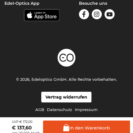
Edel-Optics App
Besuche uns
© 2026, Edeloptics GmbH. Alle Rechte vorbehalten.
Vertrag widerrufen
AGB
Datenschutz
Impressum
€ 172,00
UVP
In den
Warenkorb
€
137,60