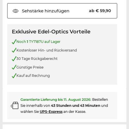
Sehstärke
hinzufügen
ab € 59,90
Exklusive Edel-Optics Vorteile
Noch
1
TY7187U auf Lager
Kostenloser Hin- und Rückversand
30 Tage Rückgaberecht
Günstige Preise
Kauf auf Rechnung
Garantierte Lieferung bis
11. August 2026
:
Bestellen
Sie innerhalb von
43 Stunden und 43 Minuten
und
wählen Sie
UPS-Express
an der Kasse.