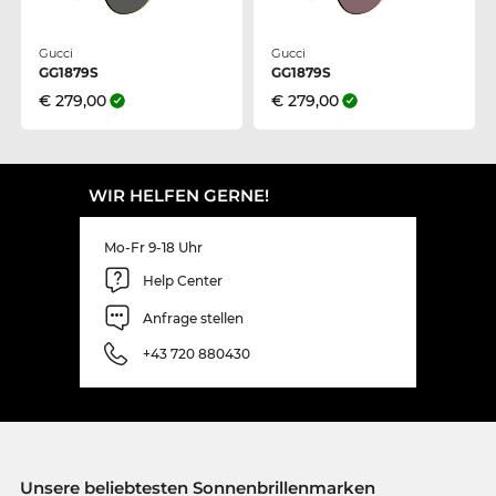
Gucci
Gucci
GG1879S
GG1879S
€ 279,00
€ 279,00
WIR HELFEN GERNE!
Mo-Fr 9-18 Uhr
Help Center
Anfrage stellen
+43 720 880430
Unsere beliebtesten Sonnenbrillenmarken