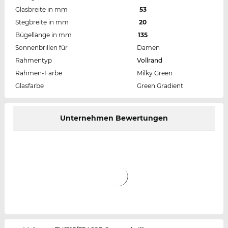
Glasbreite in mm
53
Stegbreite in mm
20
Bügellänge in mm
135
Sonnenbrillen für
Damen
Rahmentyp
Vollrand
Rahmen-Farbe
Milky Green
Glasfarbe
Green Gradient
Unternehmen Bewertungen