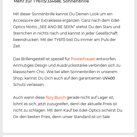
‌Mehr zur TY6115/33468E Sonnenbrille
Mit dieser Sonnenbrille kannst Du Deinen Look um ein
Accessoire der Extraklasse ergänzen. Ganz nach dem Edel-
Optics Motto „SEE AND BE SEEN“ stehst Du den Stars und
Sternchen in nichts nach und kannst in jeder Gesellschaft
beeindrucken. Mit der TY6115 bist Du immer am Puls der
Zeit.
Das Brillengestell ist speziell für
Powerfrauen
entworfen.
Anmutiges Design und Ausdrucksstärke verbinden sich zu
klassischem Chic. Wie bei allen Sonnenbrillen in unserem
Shop, kannst Du Dich auch auf den garantierten
UV400
Schutz verlassen.
Auch wenn diese
Tory Burch
gerade nicht auf Lager ist,
lohnt es sich, jetzt zuzugreifen, denn der aktuelle Preis ist
nicht zu schlagen. Mit dem Kauf bei Edel-Optics sicherst Du
Dir den besten Preis, denn unser Standard ist on Sale.