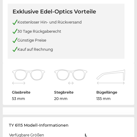
Exklusive Edel-Optics Vorteile
Kostenloser Hin- und Rückversand
30 Tage Rückgaberecht
Günstige Preise
Kauf auf Rechnung
Glasbreite
Stegbreite
Bügellänge
53 mm
20 mm
135 mm
TY 6115 Modell-Informationen
Verfügbare Größen
L