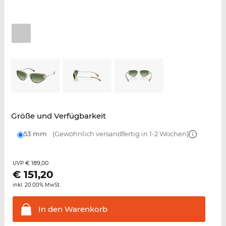
Größe und Verfügbarkeit
53 mm
(Gewöhnlich versandfertig in 1-2 Wochen)
€ 189,00
UVP
€
151,20
inkl. 20.00% MwSt.
In den
Warenkorb