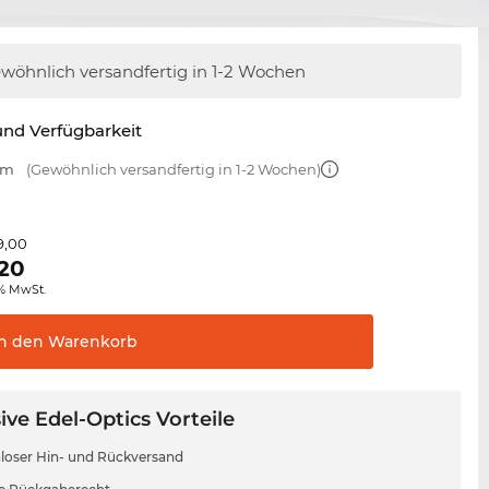
wöhnlich versandfertig
in 1-2 Wochen
nd Verfügbarkeit
mm
(Gewöhnlich versandfertig in 1-2 Wochen)
9,00
,20
0% MwSt.
In den
Warenkorb
ive Edel-Optics Vorteile
loser Hin- und Rückversand