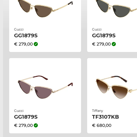
Gucci
Gucci
GG1879S
GG1879S
€ 279,00
€ 279,00
Gucci
Tiffany
GG1879S
TF3107KB
€ 279,00
€ 680,00