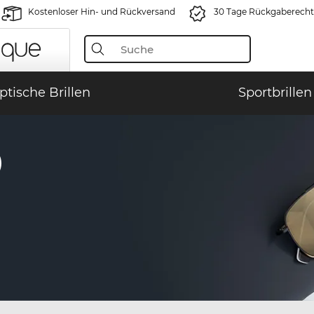
Kostenloser Hin- und Rückversand
30 Tage Rückgaberecht
ptische Brillen
Sportbrillen
)