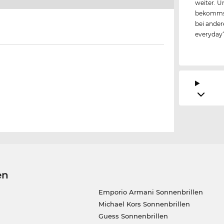
weiter. U
bekommst
bei andere
everyday
en
Emporio Armani Sonnenbrillen
Michael Kors Sonnenbrillen
Guess Sonnenbrillen