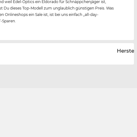
nd weil Edel-Optics ein Eldorado für Schnäppchenjäger ist,
 Du dieses Top-Modell zum unglaublich günstigen Preis. Was
n Onlineshops ein Sale ist, ist bei uns einfach „all-day-
“-Sparen.
Herstel