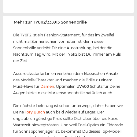
‌Mehr zur TY6112/335913 Sonnenbrille
Die TY6112 ist ein Fashion-Statement, für das im Zweifel
nicht mal Sonnenschein vonnöten ist, denn diese
Sonnenbrille verleiht Dir eine Ausstrahlung, bei der die
Nacht zum Tag wird. Mit der TY6112 bist Du immer am Puls
der Zeit.
Ausdrucksstarke Linien verleihen dem klassischen Ansatz
des Modells Charakter und machen die Brille zu einem
Must-Have für
Damen
. Optimalen
UV400
Schutz für Deine
Augen bietet diese Markensonnenbrille natürlich auch.
Die nächste Lieferung ist schon unterwegs, daher haben wir
Deine
Tory Burch
auch bald wieder auf Lager. Der
unglaublich günstige Preis sollte Dich aber über die kurze
Wartezeit hinwegtrösten. Und weil Edel-Optics ein Eldorado
für Schnäppchenjäger ist, bekommst Du dieses Top-Modell