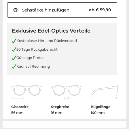
Sehstärke
hinzufügen
ab € 59,90
Exklusive Edel-Optics Vorteile
Kostenloser Hin- und Rückversand
30 Tage Rückgaberecht
Günstige Preise
Kauf auf Rechnung
Glasbreite
Stegbreite
Bügellänge
56 mm
16 mm
140 mm