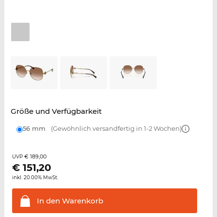
Größe und Verfügbarkeit
56 mm
(Gewöhnlich versandfertig in 1-2 Wochen)
€ 189,00
UVP
€
151,20
inkl. 20.00% MwSt.
In den
Warenkorb