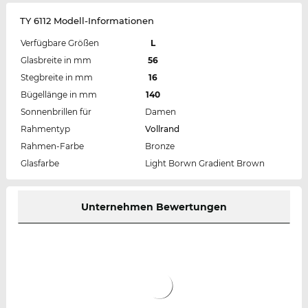
TY 6112 Modell-Informationen
Verfügbare Größen
L
Glasbreite in mm
56
Stegbreite in mm
16
Bügellänge in mm
140
Sonnenbrillen für
Damen
Rahmentyp
Vollrand
Rahmen-Farbe
Bronze
Glasfarbe
Light Borwn Gradient Brown
Unternehmen Bewertungen