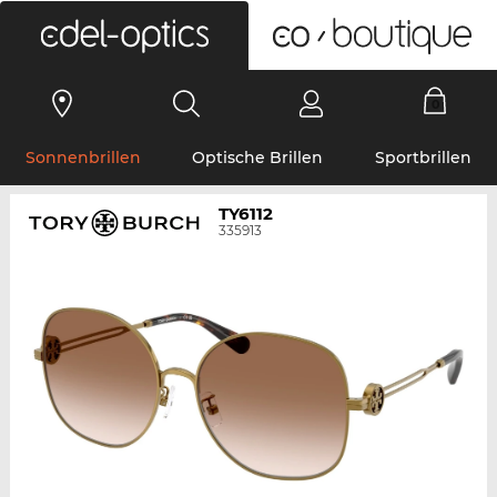
0
Sonnenbrillen
Optische Brillen
Sportbrillen
TY6112
335913