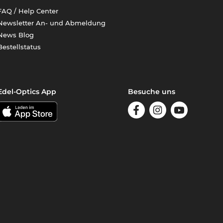
FAQ / Help Center
Newsletter An- und Abmeldung
News Blog
Bestellstatus
Edel-Optics App
Besuche uns