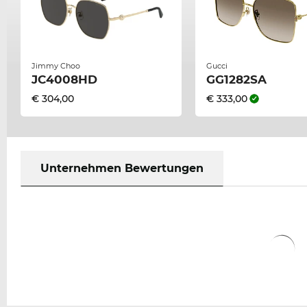
Jimmy Choo
Gucci
JC4008HD
GG1282SA
€ 304,00
€ 333,00
Unternehmen Bewertungen