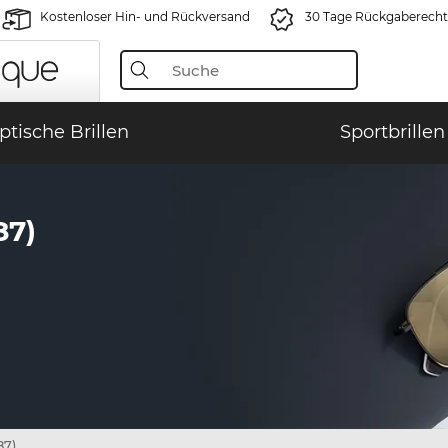
Kostenloser Hin- und Rückversand
30 Tage Rückgaberecht
ptische Brillen
Sportbrillen
87)
87)