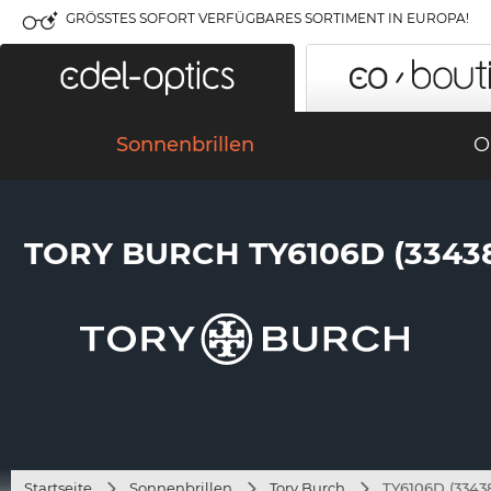
GRÖSSTES SOFORT VERFÜGBARES SORTIMENT IN EUROPA!
Sonnenbrillen
O
TORY BURCH TY6106D (3343
Startseite
Sonnenbrillen
Tory Burch
TY6106D (3343