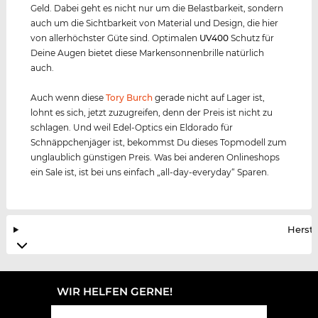
Geld. Dabei geht es nicht nur um die Belastbarkeit, sondern
auch um die Sichtbarkeit von Material und Design, die hier
von allerhöchster Güte sind. Optimalen
UV400
Schutz für
Deine Augen bietet diese Markensonnenbrille natürlich
auch.
Auch wenn diese
Tory Burch
gerade nicht auf Lager ist,
lohnt es sich, jetzt zuzugreifen, denn der Preis ist nicht zu
schlagen. Und weil Edel-Optics ein Eldorado für
Schnäppchenjäger ist, bekommst Du dieses Topmodell zum
unglaublich günstigen Preis. Was bei anderen Onlineshops
ein Sale ist, ist bei uns einfach „all-day-everyday“ Sparen.
Herste
WIR HELFEN GERNE!