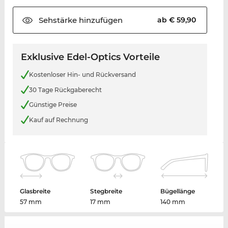
Sehstärke
hinzufügen
ab € 59,90
Exklusive Edel-Optics Vorteile
Kostenloser Hin- und Rückversand
30 Tage Rückgaberecht
Günstige Preise
Kauf auf Rechnung
Glasbreite
Stegbreite
Bügellänge
57 mm
17 mm
140 mm