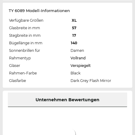
TY 6089 Modell-Informationen
Verfügbare Größen
XL
Glasbreite in mm
57
Stegbreite in mm
17
Bügellänge in mm
140
Sonnenbrillen für
Damen
Rahmentyp
Vollrand
Gläser
Verspiegelt
Rahmen-Farbe
Black
Glasfarbe
Dark Grey Flash Mirror
Unternehmen Bewertungen