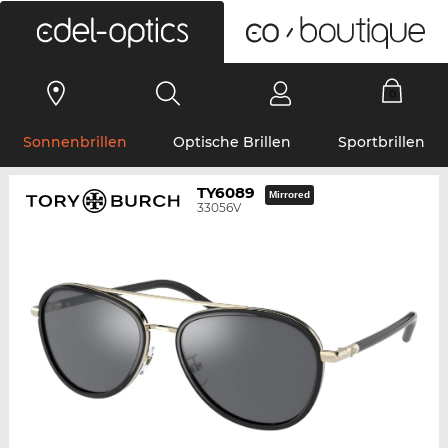
0
Sonnenbrillen
Optische Brillen
Sportbrillen
TY6089
Mirrored
33056V