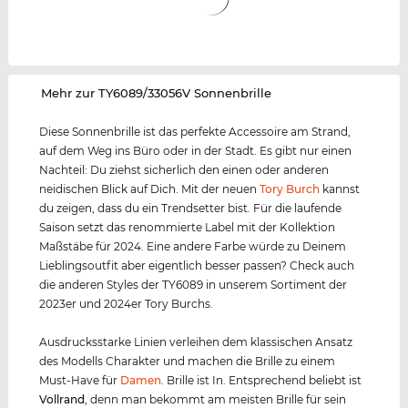
‌Mehr zur TY6089/33056V Sonnenbrille
Diese Sonnenbrille ist das perfekte Accessoire am Strand,
auf dem Weg ins Büro oder in der Stadt. Es gibt nur einen
Nachteil: Du ziehst sicherlich den einen oder anderen
neidischen Blick auf Dich. Mit der neuen
Tory Burch
kannst
du zeigen, dass du ein Trendsetter bist. Für die laufende
Saison setzt das renommierte Label mit der Kollektion
Maßstäbe für 2024. Eine andere Farbe würde zu Deinem
Lieblingsoutfit aber eigentlich besser passen? Check auch
die anderen Styles der TY6089 in unserem Sortiment der
2023er und 2024er Tory Burchs.
Ausdrucksstarke Linien verleihen dem klassischen Ansatz
des Modells Charakter und machen die Brille zu einem
Must-Have für
Damen
. Brille ist In. Entsprechend beliebt ist
Vollrand
, denn man bekommt am meisten Brille für sein