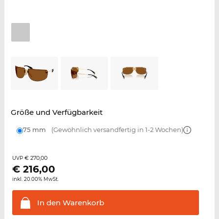
Größe und Verfügbarkeit
75 mm
(Gewöhnlich versandfertig in 1-2 Wochen)
€ 270,00
UVP
€
216,00
inkl. 20.00% MwSt.
In den
Warenkorb