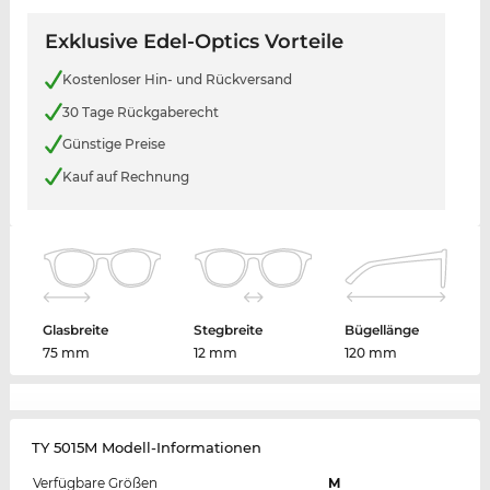
Exklusive Edel-Optics Vorteile
Kostenloser Hin- und Rückversand
30 Tage Rückgaberecht
Günstige Preise
Kauf auf Rechnung
Glasbreite
Stegbreite
Bügellänge
75 mm
12 mm
120 mm
TY 5015M Modell-Informationen
Verfügbare Größen
M