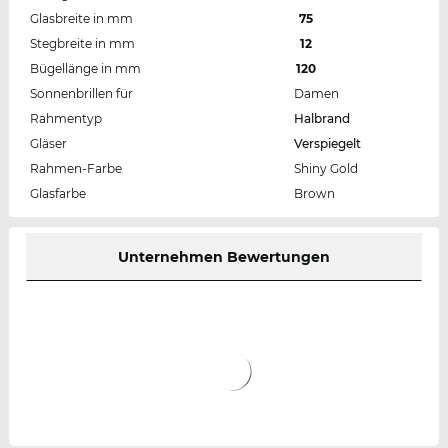
Glasbreite in mm
75
Stegbreite in mm
12
Bügellänge in mm
120
Sonnenbrillen für
Damen
Rahmentyp
Halbrand
Gläser
Verspiegelt
Rahmen-Farbe
Shiny Gold
Glasfarbe
Brown
Unternehmen Bewertungen