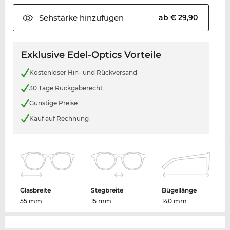
Sehstärke
hinzufügen
ab € 29,90
Exklusive Edel-Optics Vorteile
Kostenloser Hin- und Rückversand
30 Tage Rückgaberecht
Günstige Preise
Kauf auf Rechnung
Glasbreite
Stegbreite
Bügellänge
55 mm
15 mm
140 mm