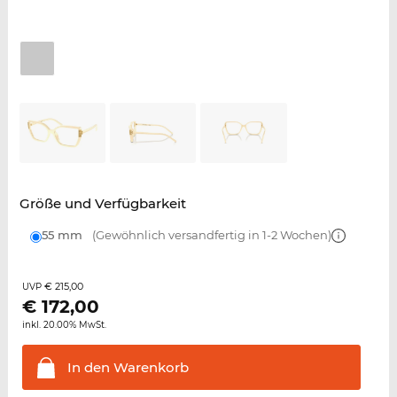
Größe und Verfügbarkeit
55 mm
(Gewöhnlich versandfertig in 1-2 Wochen)
€ 215,00
UVP
€
172,00
inkl. 20.00% MwSt.
In den
Warenkorb