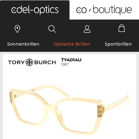
0
Sonnenbrillen
Optische Brillen
Sportbrillen
TY4014U
1967