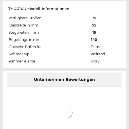
TY 4014U Modell-Informationen
Verfügbare Größen
M
Glasbreite in mm
55
Stegbreite in mm
15
Bügellänge in mm
140
Optische Brillen für
Damen
Rahmentyp
Vollrand
Rahmen-Farbe
Ivory
Unternehmen Bewertungen