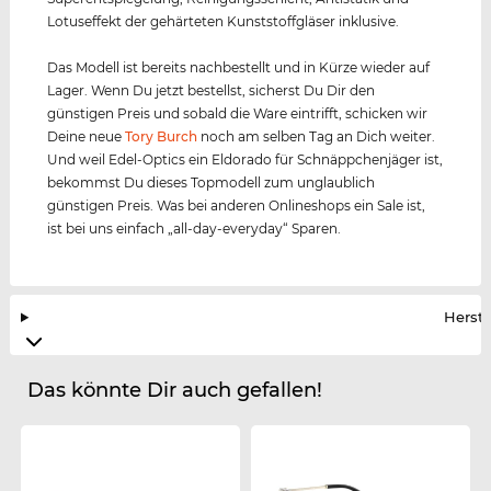
Lotuseffekt der gehärteten Kunststoffgläser inklusive.
Das Modell ist bereits nachbestellt und in Kürze wieder auf
Lager. Wenn Du jetzt bestellst, sicherst Du Dir den
günstigen Preis und sobald die Ware eintrifft, schicken wir
Deine neue
Tory Burch
noch am selben Tag an Dich weiter.
Und weil Edel-Optics ein Eldorado für Schnäppchenjäger ist,
bekommst Du dieses Topmodell zum unglaublich
günstigen Preis. Was bei anderen Onlineshops ein Sale ist,
ist bei uns einfach „all-day-everyday“ Sparen.
Herste
Das könnte Dir auch gefallen!