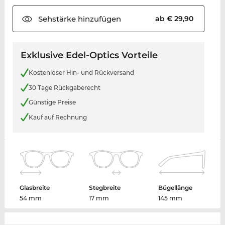
Sehstärke
hinzufügen
ab € 29,90
Exklusive Edel-Optics Vorteile
Kostenloser Hin- und Rückversand
30 Tage Rückgaberecht
Günstige Preise
Kauf auf Rechnung
Glasbreite
Stegbreite
Bügellänge
54 mm
17 mm
145 mm