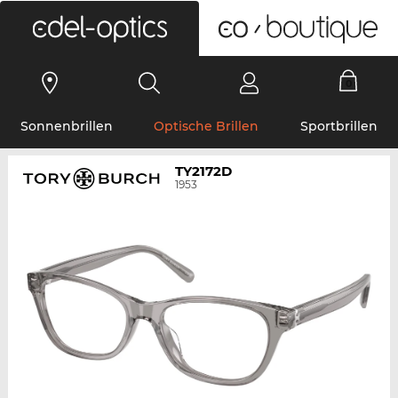
0
Sonnenbrillen
Optische Brillen
Sportbrillen
TY2172D
1953