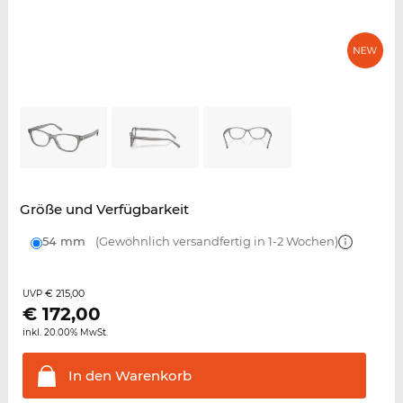
Größe und Verfügbarkeit
54 mm
(Gewöhnlich versandfertig in 1-2 Wochen)
€ 215,00
UVP
€
172,00
inkl. 20.00% MwSt.
In den
Warenkorb