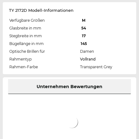
TY 2172D Modell-Informationen
Verfügbare Größen
M
Glasbreite in mm
54
Stegbreite in mm
17
Bügellänge in mm
145
Optische Brillen für
Damen
Rahmentyp
Vollrand
Rahmen-Farbe
Transparent Grey
Unternehmen Bewertungen