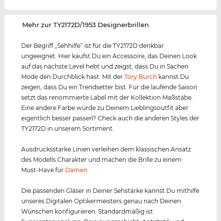
‌Mehr zur TY2172D/1953 Designerbrillen
Der Begriff „Sehhilfe“ ist für die TY2172D denkbar
ungeeignet. Hier kaufst Du ein Accessoire, das Deinen Look
auf das nächste Level hebt und zeigst, dass Du in Sachen
Mode den Durchblick hast. Mit der
Tory Burch
kannst Du
zeigen, dass Du ein Trendsetter bist. Für die laufende Saison
setzt das renommierte Label mit der Kollektion Maßstäbe.
Eine andere Farbe würde zu Deinem Lieblingsoutfit aber
eigentlich besser passen? Check auch die anderen Styles der
TY2172D in unserem Sortiment.
Ausdrucksstarke Linien verleihen dem klassischen Ansatz
des Modells Charakter und machen die Brille zu einem
Must-Have für
Damen
.
Die passenden Gläser in Deiner Sehstärke kannst Du mithilfe
unseres Digitalen Optikermeisters genau nach Deinen
Wünschen konfigurieren. Standardmäßig ist